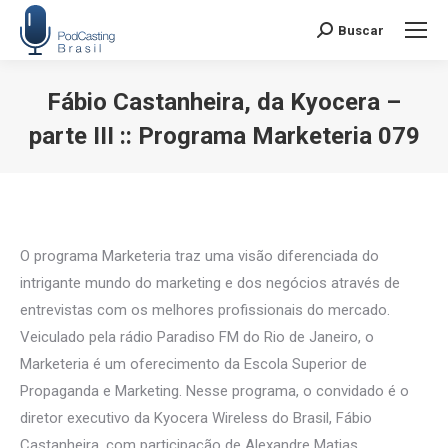
Buscar
Search:
Fábio Castanheira, da Kyocera –
parte III :: Programa Marketeria 079
Você está aqui:
O programa Marketeria traz uma visão diferenciada do
intrigante mundo do marketing e dos negócios através de
entrevistas com os melhores profissionais do mercado.
Veiculado pela rádio Paradiso FM do Rio de Janeiro, o
Marketeria é um oferecimento da Escola Superior de
Propaganda e Marketing. Nesse programa, o convidado é o
diretor executivo da Kyocera Wireless do Brasil, Fábio
Castanheira, com participação de Alexandre Matias,