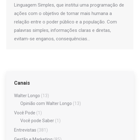
Linguagem Simples, que institui uma programação de
ações com o objetivo de tornar mais humana a
relação entre o poder público e a população. Com
palavras simples, informações claras e diretas,
evitam-se enganos, consequências…
Canais
Walter Longo
(13)
Opinião com Walter Longo
(13)
Você Pode
(1)
Você pode Saber
(1)
Entrevistas
(381)
Gestão e Marketing
(85)