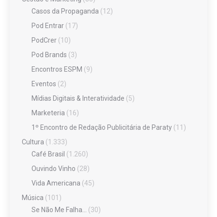
Casos da Propaganda
(12)
Pod Entrar
(17)
PodCrer
(10)
Pod Brands
(3)
Encontros ESPM
(9)
Eventos
(2)
Mídias Digitais & Interatividade
(5)
Marketeria
(16)
1º Encontro de Redação Publicitária de Paraty
(11)
Cultura
(1.333)
Café Brasil
(1.260)
Ouvindo Vinho
(28)
Vida Americana
(45)
Música
(101)
Se Não Me Falha…
(30)