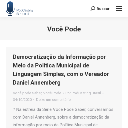
Buscar
Search:
Você Pode
Você está aqui:
Democratização da Informação por
Meio da Política Municipal de
Linguagem Simples, com o Vereador
Daniel Annemberg
Você pode Saber
,
Você Pode
Por
PodCasting Brasil
04/10/2020
Deixe um comentário
? Na estreia da Série Você Pode Saber, conversamos
com Daniel Annenberg, sobre a democratização da
informação por meio da Política Municipal de