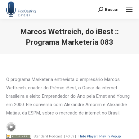
Buscar
Search:
Marcos Wettreich, do iBest ::
Programa Marketeria 083
Você está aqui:
O programa Marketeria entrevista o empresário Marcos
Wettreich, criador do Prêmio iBest, o Oscar da internet
brasileira e eleito Emprendedor do Ano pela Ernst and Young
em 2000. Ele conversa com Alexandre Amorim e Alexandre
Matias, da ESPM, sobre o mercado de internet no Brasil.
Standard Podcast
[ 40:39 ]
Hide Player
|
Play in Popup
|