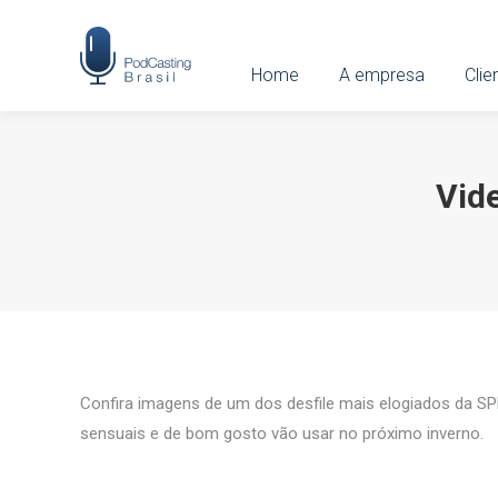
Home
Home
A empresa
A empresa
Clien
Clie
Vide
Confira imagens de um dos desfile mais elogiados da SP
sensuais e de bom gosto vão usar no próximo inverno.