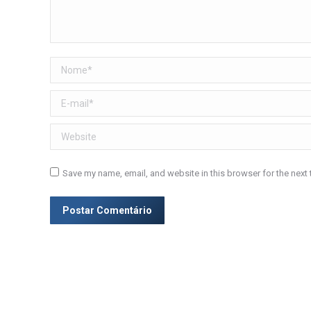
Nome *
E-mail *
Website
Save my name, email, and website in this browser for the next
Postar Comentário