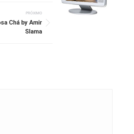
PRÓXIMO
osa Chá by Amir
Slama