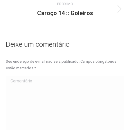
post:
PRÓXIMO
Caroço 14 :: Goleiros
Próximo
post:
Deixe um comentário
Seu endereço de e-mail não será publicado. Campos obrigatórios
estão marcados
*
Comentário