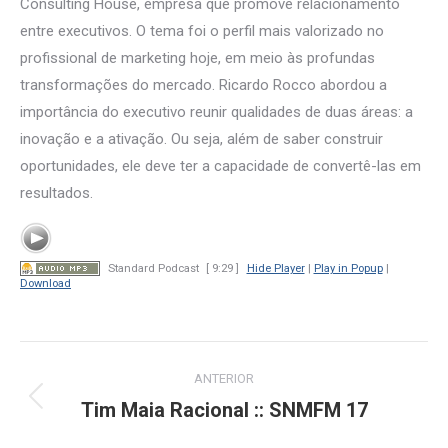
Consulting House, empresa que promove relacionamento
entre executivos. O tema foi o perfil mais valorizado no
profissional de marketing hoje, em meio às profundas
transformações do mercado. Ricardo Rocco abordou a
importância do executivo reunir qualidades de duas áreas: a
inovação e a ativação. Ou seja, além de saber construir
oportunidades, ele deve ter a capacidade de convertê-las em
resultados.
Standard Podcast
[ 9:29 ]
Hide Player
|
Play in Popup
|
Download
Navegação
ANTERIOR
de
Tim Maia Racional :: SNMFM 17
Post
anterior: