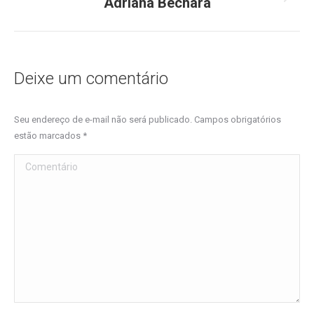
Adriana Bechara
Próximo
post:
Deixe um comentário
Seu endereço de e-mail não será publicado. Campos obrigatórios
estão marcados
*
Comentário