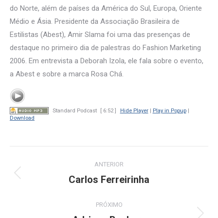
do Norte, além de países da América do Sul, Europa, Oriente
Médio e Ásia. Presidente da Associação Brasileira de
Estilistas (Abest), Amir Slama foi uma das presenças de
destaque no primeiro dia de palestras do Fashion Marketing
2006. Em entrevista a Deborah Izola, ele fala sobre o evento,
a Abest e sobre a marca Rosa Chá.
Standard Podcast
[ 6:52 ]
Hide Player
|
Play in Popup
|
Download
Navegação
ANTERIOR
de
Carlos Ferreirinha
Post
anterior:
post:
PRÓXIMO