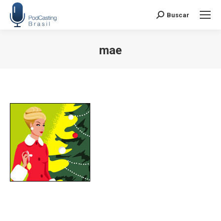
Buscar
Search:
mae
Você está aqui: