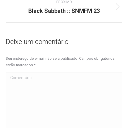
PRÓXIMO
Black Sabbath :: SNMFM 23
Próximo
post:
Deixe um comentário
Seu endereço de e-mail não será publicado. Campos obrigatórios
estão marcados
*
Comentário