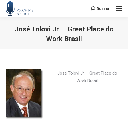
Buscar
Search:
José Tolovi Jr. – Great Place do
Work Brasil
Você está aqui:
José Tolovi Jr. – Great Place do
Work Brasil