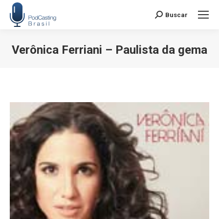
Buscar
Search:
Verônica Ferriani – Paulista da gema
Você está aqui: