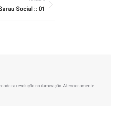
arau Social :: 01
verdadeira revolução na iluminação. Atenciosamente