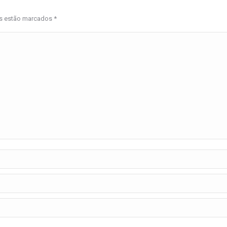
os estão marcados
*