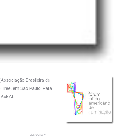
Associação Brasileira de
 Tree, em São Paulo. Para
a AsBAI.
PRÓXIMO