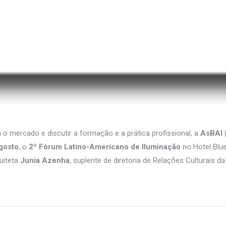
 o mercado e discutir a formação e a prática profissional, a
AsBAI
(
agosto
, o
2º
Fórum Latino-Americano de Iluminação
no Hotel Blue
quiteta
Junia Azenha
, suplente de diretoria de Relações Culturais d