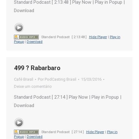
Standard Podcast [ 2:13:48 ] Play Now | Play in Popup |
Download
Standard Podcast
[ 2:13:48 ]
Hide Player
|
Play in
Popup
|
Download
499 ? Rabarbaro
Café Brasil
Por
PodCasting Brasil
15/03/2016
Deixe um comentário
Standard Podcast [ 27:14 ] Play Now | Play in Popup |
Download
Standard Podcast
[ 27:14 ]
Hide Player
|
Play in
Popup
|
Download