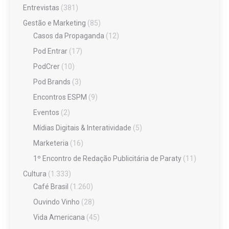
Entrevistas
(381)
Gestão e Marketing
(85)
Casos da Propaganda
(12)
Pod Entrar
(17)
PodCrer
(10)
Pod Brands
(3)
Encontros ESPM
(9)
Eventos
(2)
Mídias Digitais & Interatividade
(5)
Marketeria
(16)
1º Encontro de Redação Publicitária de Paraty
(11)
Cultura
(1.333)
Café Brasil
(1.260)
Ouvindo Vinho
(28)
Vida Americana
(45)