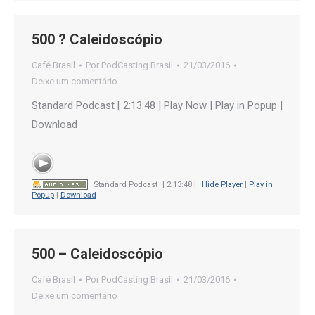
500 ? Caleidoscópio
Café Brasil
Por
PodCasting Brasil
21/03/2016
Deixe um comentário
Standard Podcast [ 2:13:48 ] Play Now | Play in Popup |
Download
Standard Podcast
[ 2:13:48 ]
Hide Player
|
Play in
Popup
|
Download
500 – Caleidoscópio
Café Brasil
Por
PodCasting Brasil
21/03/2016
Deixe um comentário