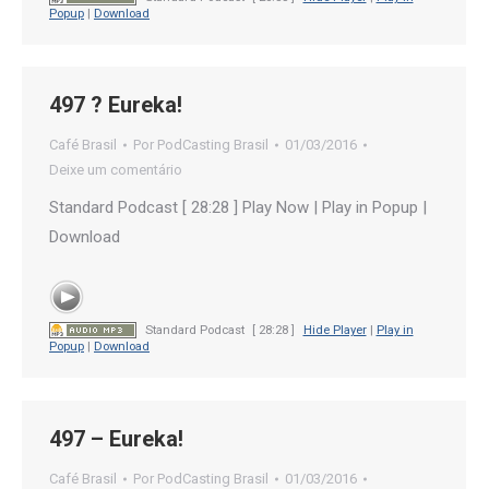
Popup
|
Download
497 ? Eureka!
Café Brasil
Por
PodCasting Brasil
01/03/2016
Deixe um comentário
Standard Podcast [ 28:28 ] Play Now | Play in Popup |
Download
Standard Podcast
[ 28:28 ]
Hide Player
|
Play in
Popup
|
Download
497 – Eureka!
Café Brasil
Por
PodCasting Brasil
01/03/2016