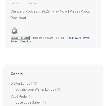
Deixe um comentário
Standard Podcast [ 28:28 ] Play Now | Play in Popup |
Download
Standard Podcast
[ 28:28 ]
Hide Player
|
Play in
Popup
|
Download
Canais
Walter Longo
(13)
Opinião com Walter Longo
(13)
Você Pode
(1)
Você pode Saber
(1)