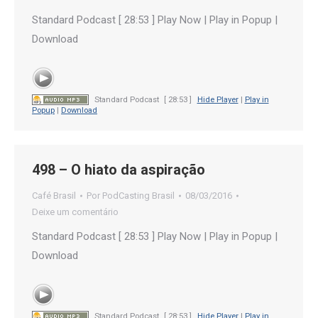
Standard Podcast [ 28:53 ] Play Now | Play in Popup |
Download
Standard Podcast
[ 28:53 ]
Hide Player
|
Play in
Popup
|
Download
498 – O hiato da aspiração
Café Brasil
Por
PodCasting Brasil
08/03/2016
Deixe um comentário
Standard Podcast [ 28:53 ] Play Now | Play in Popup |
Download
Standard Podcast
[ 28:53 ]
Hide Player
|
Play in