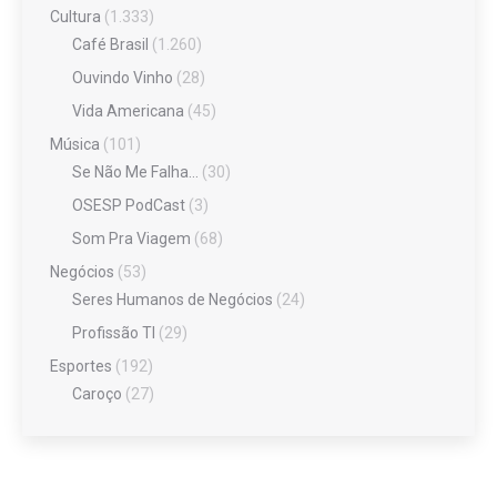
Cultura
(1.333)
Café Brasil
(1.260)
Ouvindo Vinho
(28)
Vida Americana
(45)
Música
(101)
Se Não Me Falha…
(30)
OSESP PodCast
(3)
Som Pra Viagem
(68)
Negócios
(53)
Seres Humanos de Negócios
(24)
Profissão TI
(29)
Esportes
(192)
Caroço
(27)