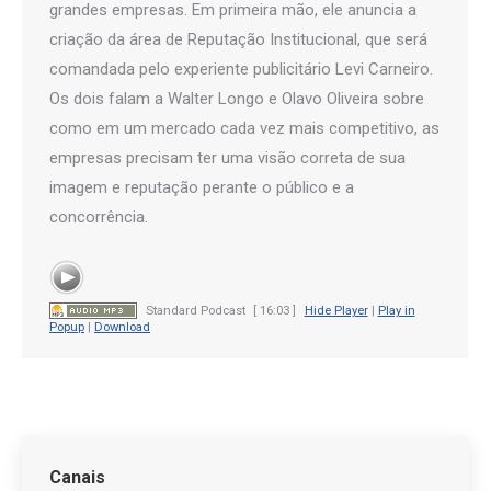
grandes empresas. Em primeira mão, ele anuncia a
criação da área de Reputação Institucional, que será
comandada pelo experiente publicitário Levi Carneiro.
Os dois falam a Walter Longo e Olavo Oliveira sobre
como em um mercado cada vez mais competitivo, as
empresas precisam ter uma visão correta de sua
imagem e reputação perante o público e a
concorrência.
Standard Podcast
[ 16:03 ]
Hide Player
|
Play in
Popup
|
Download
Canais