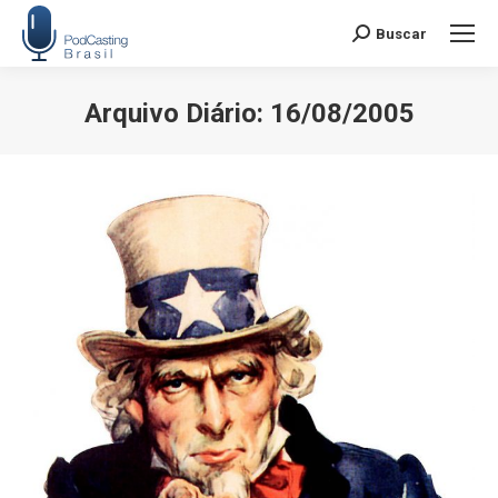
Buscar
Search:
Arquivo Diário:
16/08/2005
Você está aqui: