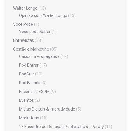
Walter Longo
(13)
Opinião com Walter Longo
(13)
Você Pode
(1)
Você pode Saber
(1)
Entrevistas
(381)
Gestão e Marketing
(85)
Casos da Propaganda
(12)
Pod Entrar
(17)
PodCrer
(10)
Pod Brands
(3)
Encontros ESPM
(9)
Eventos
(2)
Mídias Digitais & Interatividade
(5)
Marketeria
(16)
1º Encontro de Redação Publicitária de Paraty
(11)