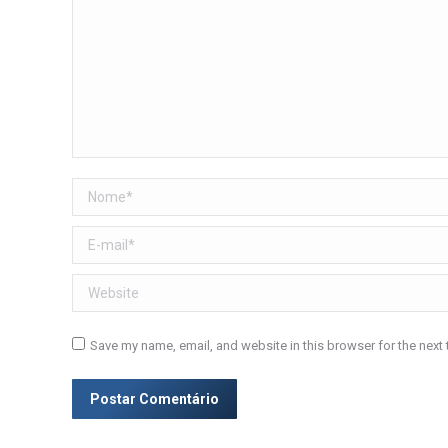
Nome *
E-mail *
Website
Save my name, email, and website in this browser for the next
Postar Comentário