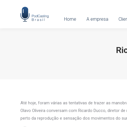
Home
Home
A empresa
A empresa
Clien
Clie
Ri
Até hoje, foram várias as tentativas de trazer as manobr
Olavo Oliveira conversam com Ricardo Ducco, diretor de
perto da reprodução e sensação dos movimentos do surf