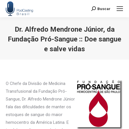
Buscar
Search:
Dr. Alfredo Mendrone Júnior, da
Fundação Pró-Sangue :: Doe sangue
e salve vidas
Você está aqui:
O Chefe da Divisão de Medicina
Transfusional da Fundação Pró-
Sangue, Dr. Alfredo Mendrone Júnior
fala das dificuldades de manter os
estoques de sangue do maior
hemocentro da América Latina. E