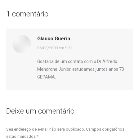
1 comentário
Glauco Guerin
disse:
06/03/2009 em 9:51
Gostaria de um contato com o Dr Alfredo
Mendrone Junior, estudamos juntos anos 70
GEPAMA.
Deixe um comentário
Seu endereço de e-mail não será publicado. Campos obrigatórios
estão marcados
*