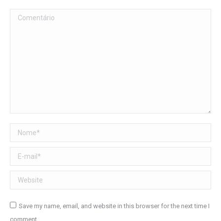
Comentário
Nome *
E-mail *
Website
Save my name, email, and website in this browser for the next time I
comment.