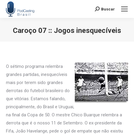
Buscar
Search:
Caroço 07 :: Jogos inesquecíveis
Você está aqui:
O sétimo programa relembra
grandes partidas, inesquecíveis
mais por terem sido grandes
derrotas do futebol brasileiro do
que vitórias. Estamos falando,
principalmente, do Brasil e Uruguai,
na final da Copa de 50. O mestre Chico Buarque relembra a
derrota que é o nosso 11 de Setembro. O ex-presidente da
Fifa, João Havelange, pede o gol de empate que não existiu