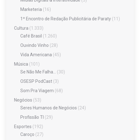
Mídias Digitais & Interatividade
(5)
Marketeria
(16)
1º Encontro de Redação Publicitária de Paraty
(11)
Cultura
(1.333)
Café Brasil
(1.260)
Ouvindo Vinho
(28)
Vida Americana
(45)
Música
(101)
Se Não Me Falha…
(30)
OSESP PodCast
(3)
Som Pra Viagem
(68)
Negócios
(53)
Seres Humanos de Negócios
(24)
Profissão TI
(29)
Esportes
(192)
Caroço
(27)