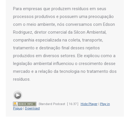
Para empresas que produzem resíduos em seus
processos produtivos e possuem uma preocupação
com o meio ambiente, nós conversamos com Edson
Rodriguez, diretor comercial da Silcon Ambiental,
companhia especializada na coleta, transporte,
tratamento e destinação final desses rejeitos
produzidos em diversos setores. Ele explicou como a
legislação ambiental influenciou o crescimento desse
mercado e a relação da tecnologia no tratamento dos
resíduos.
Standard Podcast
[ 16:37 ]
Hide Player
|
Play in
Popup
|
Download