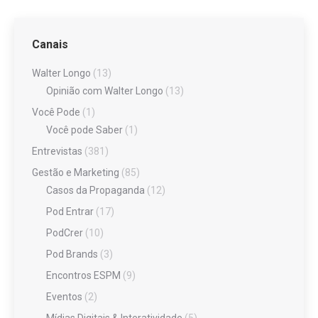
Canais
Walter Longo
(13)
Opinião com Walter Longo
(13)
Você Pode
(1)
Você pode Saber
(1)
Entrevistas
(381)
Gestão e Marketing
(85)
Casos da Propaganda
(12)
Pod Entrar
(17)
PodCrer
(10)
Pod Brands
(3)
Encontros ESPM
(9)
Eventos
(2)