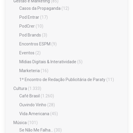
Gestão e Marketing
(85)
Casos da Propaganda
(12)
Pod Entrar
(17)
PodCrer
(10)
Pod Brands
(3)
Encontros ESPM
(9)
Eventos
(2)
Mídias Digitais & Interatividade
(5)
Marketeria
(16)
1º Encontro de Redação Publicitária de Paraty
(11)
Cultura
(1.333)
Café Brasil
(1.260)
Ouvindo Vinho
(28)
Vida Americana
(45)
Música
(101)
Se Não Me Falha…
(30)