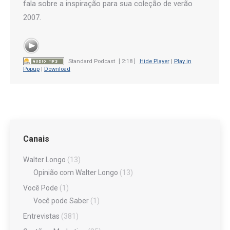
fala sobre a inspiração para sua coleção de verão
2007.
Standard Podcast
[ 2:18 ]
Hide Player
|
Play in
Popup
|
Download
Canais
Walter Longo
(13)
Opinião com Walter Longo
(13)
Você Pode
(1)
Você pode Saber
(1)
Entrevistas
(381)