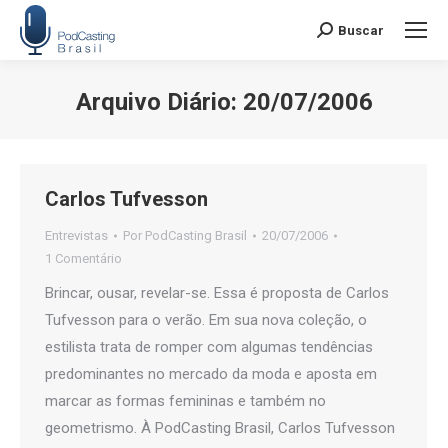
Buscar
Search:
Arquivo Diário:
20/07/2006
Você está aqui:
Carlos Tufvesson
Entrevistas
Por
PodCasting Brasil
20/07/2006
1 Comentário
Brincar, ousar, revelar-se. Essa é proposta de Carlos
Tufvesson para o verão. Em sua nova coleção, o
estilista trata de romper com algumas tendências
predominantes no mercado da moda e aposta em
marcar as formas femininas e também no
geometrismo. À PodCasting Brasil, Carlos Tufvesson