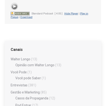
Standard Podcast
[ 4:05 ]
Hide Player
|
Play in
Popup
|
Download
Canais
Walter Longo
(13)
Opinião com Walter Longo
(13)
Você Pode
(1)
Você pode Saber
(1)
Entrevistas
(381)
Gestão e Marketing
(85)
Casos da Propaganda
(12)
Pod Entrar
(17)