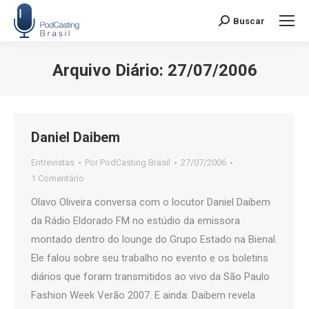
Buscar
Search:
Arquivo Diário:
27/07/2006
Você está aqui:
Daniel Daibem
Entrevistas
Por
PodCasting Brasil
27/07/2006
1 Comentário
Olavo Oliveira conversa com o locutor Daniel Daibem
da Rádio Eldorado FM no estúdio da emissora
montado dentro do lounge do Grupo Estado na Bienal.
Ele falou sobre seu trabalho no evento e os boletins
diários que foram transmitidos ao vivo da São Paulo
Fashion Week Verão 2007. E ainda: Daibem revela