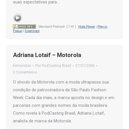
suas expectativas para…
Standard Podcast
[ 7:41 ]
Hide Player
|
Play in
Popup
|
Download
Adriana Lotaif – Motorola
Entrevistas
Por
PodCasting Brasil
27/07/2006
2 Comentários
O vínculo da Motorola com a moda ultrapassa sua
condição de patrocinadora da São Paulo Fashion
Week. Cada dia mais, a marca aposta no design e em
parcerias com grandes nomes da moda brasileira.
Como revela à PodCasting Brasil, Adriana Lotaif,
analista de marca da Motorola.