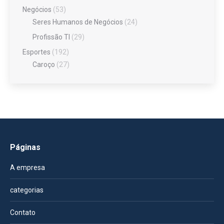
Negócios
(53)
Seres Humanos de Negócios
(24)
Profissão TI
(29)
Esportes
(192)
Caroço
(27)
Páginas
A empresa
categorias
Contato