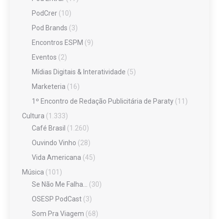
PodCrer
(10)
Pod Brands
(3)
Encontros ESPM
(9)
Eventos
(2)
Mídias Digitais & Interatividade
(5)
Marketeria
(16)
1º Encontro de Redação Publicitária de Paraty
(11)
Cultura
(1.333)
Café Brasil
(1.260)
Ouvindo Vinho
(28)
Vida Americana
(45)
Música
(101)
Se Não Me Falha…
(30)
OSESP PodCast
(3)
Som Pra Viagem
(68)