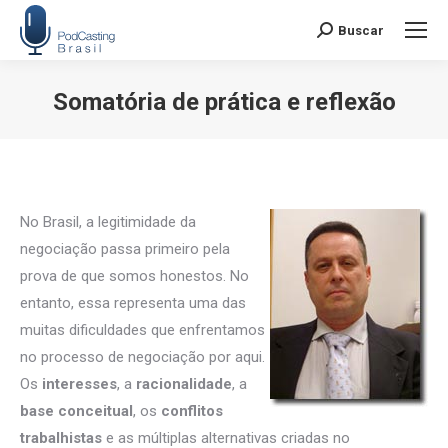
Buscar
Search:
Somatória de prática e reflexão
Você está aqui:
No Brasil, a legitimidade da
negociação passa primeiro pela
prova de que somos honestos. No
entanto, essa representa uma das
muitas dificuldades que enfrentamos
no processo de negociação por aqui.
Os
interesses
, a
racionalidade
, a
base conceitual
, os
conflitos
trabalhistas
e as múltiplas alternativas criadas no