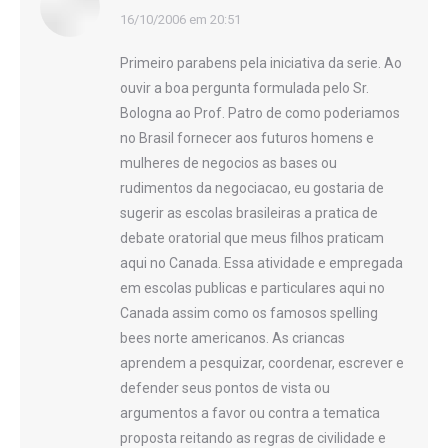
disse:
16/10/2006 em 20:51
Primeiro parabens pela iniciativa da serie. Ao
ouvir a boa pergunta formulada pelo Sr.
Bologna ao Prof. Patro de como poderiamos
no Brasil fornecer aos futuros homens e
mulheres de negocios as bases ou
rudimentos da negociacao, eu gostaria de
sugerir as escolas brasileiras a pratica de
debate oratorial que meus filhos praticam
aqui no Canada. Essa atividade e empregada
em escolas publicas e particulares aqui no
Canada assim como os famosos spelling
bees norte americanos. As criancas
aprendem a pesquizar, coordenar, escrever e
defender seus pontos de vista ou
argumentos a favor ou contra a tematica
proposta reitando as regras de civilidade e