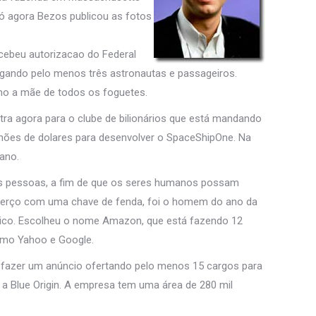
ó agora Bezos publicou as fotos
ecebeu autorizacao do Federal
regando pelo menos três astronautas e passageiros.
omo a mãe de todos os foguetes.
ntra agora para o clube de bilionários que está mandando
bilhões de dolares para desenvolver o SpaceShipOne. Na
 ano.
as pessoas, a fim de que os seres humanos possam
u berço com uma chave de fenda, foi o homem do ano da
ico. Escolheu o nome Amazon, que está fazendo 12
como Yahoo e Google.
 fazer um anúncio ofertando pelo menos 15 cargos para
 a Blue Origin. A empresa tem uma área de 280 mil