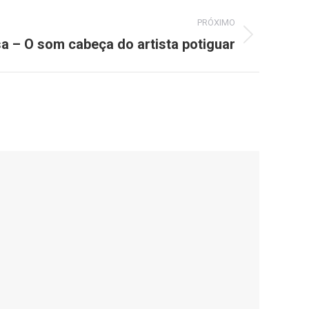
PRÓXIMO
a – O som cabeça do artista potiguar