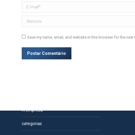
E-mail *
Website
Save my name, email, and website in this browser for the next
Postar Comentário
Páginas
A empresa
categorias