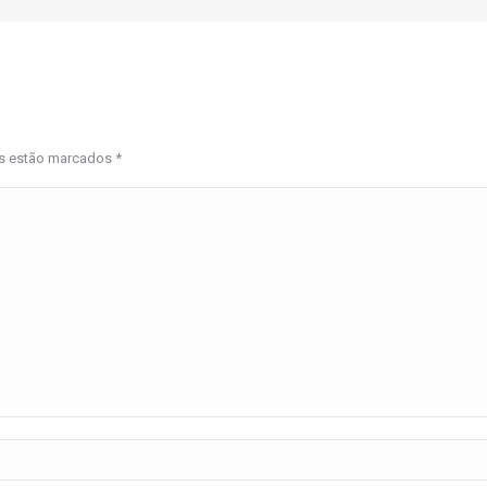
os estão marcados
*