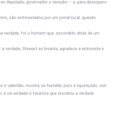
a-se deputado, governador e senador – e, para desespero
rem, são entrevistados por um jornal local, quando
 na verdade, foi o homem que, escondido atrás de um
 a verdade, Stewart se levanta, agradece a entrevista e
te e valentão, mostra-se humilde, puro e injustiçado, vive
or, é na verdade o facínora que encobriu a verdade