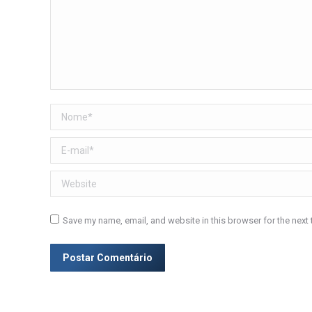
Nome *
E-mail *
Website
Save my name, email, and website in this browser for the next
Postar Comentário