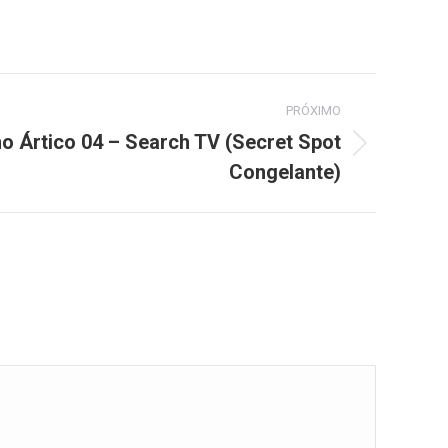
PRÓXIMO
o Ártico 04 – Search TV (Secret Spot
Congelante)