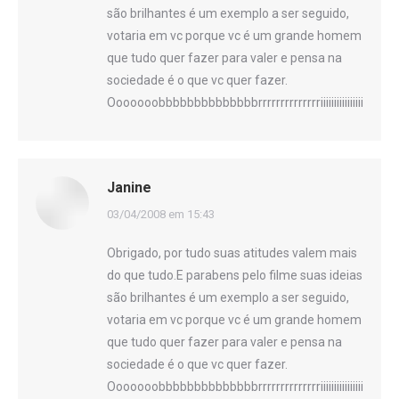
são brilhantes é um exemplo a ser seguido,
votaria em vc porque vc é um grande homem
que tudo quer fazer para valer e pensa na
sociedade é o que vc quer fazer.
Ooooooobbbbbbbbbbbbbbrrrrrrrrrrrrrriiiiiiiiiiii
Janine
disse:
03/04/2008 em 15:43
Obrigado, por tudo suas atitudes valem mais
do que tudo.E parabens pelo filme suas ideias
são brilhantes é um exemplo a ser seguido,
votaria em vc porque vc é um grande homem
que tudo quer fazer para valer e pensa na
sociedade é o que vc quer fazer.
Ooooooobbbbbbbbbbbbbbrrrrrrrrrrrrrriiiiiiiiiiii