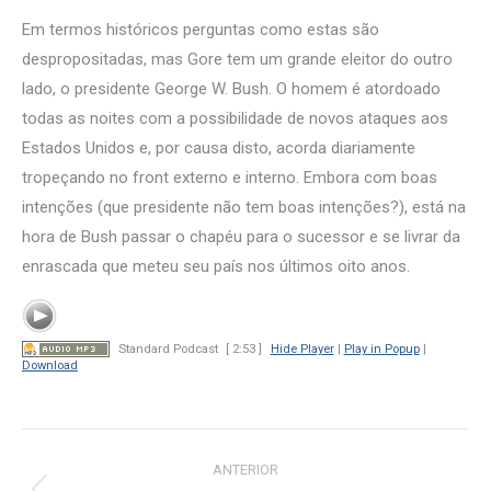
Em termos históricos perguntas como estas são
despropositadas, mas Gore tem um grande eleitor do outro
lado, o presidente George W. Bush. O homem é atordoado
todas as noites com a possibilidade de novos ataques aos
Estados Unidos e, por causa disto, acorda diariamente
tropeçando no front externo e interno. Embora com boas
intenções (que presidente não tem boas intenções?), está na
hora de Bush passar o chapéu para o sucessor e se livrar da
enrascada que meteu seu país nos últimos oito anos.
Standard Podcast
[ 2:53 ]
Hide Player
|
Play in Popup
|
Download
Navegação
ANTERIOR