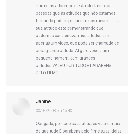
Parabens adorei, pois esta alertando as
pessoas que as atitudes que não estamos
tomando podem prejudicar nós mesmos…. a
sua atitude esta demonstrando que
podemos consientizarmos a todos com
apenas um video, que pode ser chamado de
uma grande atitude. Al gore você e um
pequeno homem, com grandes
atitudes.VALEU POR TUDO.E PARABENS
PELO FILME.
Janine
disse:
03/04/2008 em 15:43
Obrigado, por tudo suas atitudes valem mais
do que tudo.E parabens pelo filme suas ideias