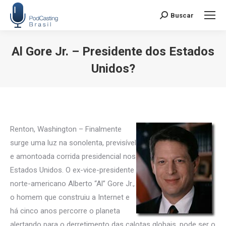
Buscar
Search:
Al Gore Jr. – Presidente dos Estados
Unidos?
Você está aqui:
Renton, Washington – Finalmente
surge uma luz na sonolenta, previsível
e amontoada corrida presidencial nos
Estados Unidos. O ex-vice-presidente
norte-americano Alberto “Al” Gore Jr.,
o homem que construiu a Internet e
há cinco anos percorre o planeta
alertando para o derretimento das calotas globais, pode ser o