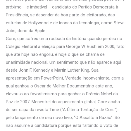
próximo – e imbatível – candidato do Partido Democrata à
Presidência, se depender de boa parte do eleitorado, das
estrelas de Hollywood e de ícones da tecnologia, como Steve
Jobs, dono da Apple.
Gore, que sofreu uma roubada da história quando perdeu no
Colégio Eleitoral a eleição para George W. Bush em 2000, fato
que até hoje não engoliu, é hoje o que se chama de
unanimidade nacional, um sentimento que não aparece aqui
desde John F. Kennedy e Martin Luther King. Sua
apresentação em PowerPoint, Verdade Inconveniente, com a
qual ganhou o Oscar de Melhor Documentário este ano,
elevou-o ao favoritimismo para ganhar o Prêmio Nobel da
Paz de 2007. Menestrel do aquecimento global, Gore acaba
de ser capa da revista Time (“A Última Tentação de Gore”)
pelo lançamento de seu novo livro, “O Assalto à Razão”. Só
não assume a candidatura porque está faltando o voto de