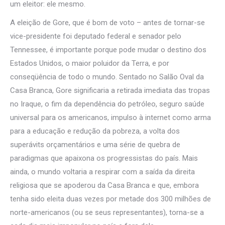
um eleitor: ele mesmo.
A eleição de Gore, que é bom de voto – antes de tornar-se
vice-presidente foi deputado federal e senador pelo
Tennessee, é importante porque pode mudar o destino dos
Estados Unidos, o maior poluidor da Terra, e por
conseqüência de todo o mundo. Sentado no Salão Oval da
Casa Branca, Gore significaria a retirada imediata das tropas
no Iraque, o fim da dependência do petróleo, seguro saúde
universal para os americanos, impulso à internet como arma
para a educação e redução da pobreza, a volta dos
superávits orçamentários e uma série de quebra de
paradigmas que apaixona os progressistas do país. Mais
ainda, o mundo voltaria a respirar com a saída da direita
religiosa que se apoderou da Casa Branca e que, embora
tenha sido eleita duas vezes por metade dos 300 milhões de
norte-americanos (ou se seus representantes), torna-se a