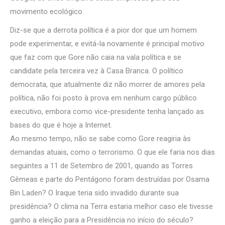
movimento ecológico.
Diz-se que a derrota política é a pior dor que um homem
pode experimentar, e evitá-la novamente é principal motivo
que faz com que Gore não caia na vala política e se
candidate pela terceira vez à Casa Branca. O político
democrata, que atualmente diz não morrer de amores pela
política, não foi posto à prova em nenhum cargo público
executivo, embora como vice-presidente tenha lançado as
bases do que é hoje a Internet.
Ao mesmo tempo, não se sabe como Gore reagiria às
demandas atuais, como o terrorismo. O que ele faria nos dias
seguintes a 11 de Setembro de 2001, quando as Torres
Gêmeas e parte do Pentágono foram destruídas por Osama
Bin Laden? O Iraque teria sido invadido durante sua
presidência? O clima na Terra estaria melhor caso ele tivesse
ganho a eleição para a Presidência no início do século?