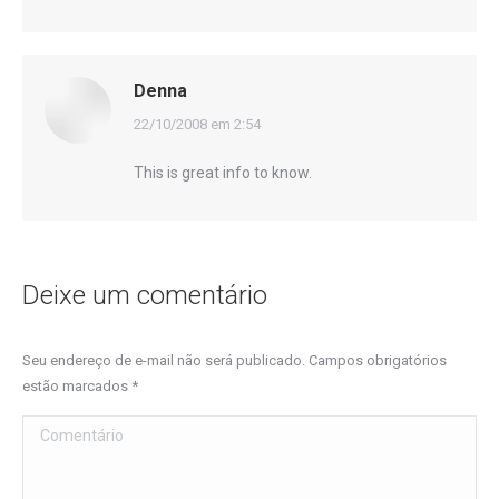
Denna
disse:
22/10/2008 em 2:54
This is great info to know.
Deixe um comentário
Seu endereço de e-mail não será publicado. Campos obrigatórios
estão marcados
*
Comentário