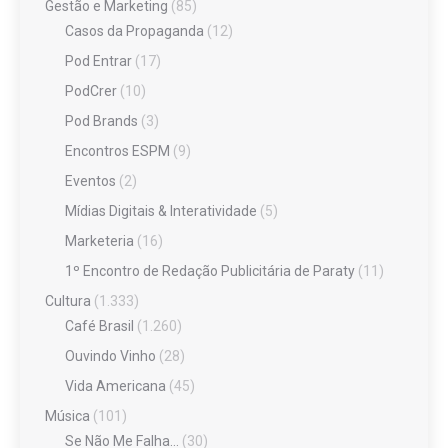
Gestão e Marketing
(85)
Casos da Propaganda
(12)
Pod Entrar
(17)
PodCrer
(10)
Pod Brands
(3)
Encontros ESPM
(9)
Eventos
(2)
Mídias Digitais & Interatividade
(5)
Marketeria
(16)
1º Encontro de Redação Publicitária de Paraty
(11)
Cultura
(1.333)
Café Brasil
(1.260)
Ouvindo Vinho
(28)
Vida Americana
(45)
Música
(101)
Se Não Me Falha…
(30)