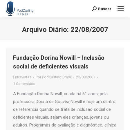
Buscar
Search:
Arquivo Diário:
22/08/2007
Você está aqui:
Fundação Dorina Nowill – Inclusão
social de deficientes visuais
Entrevistas
Por
PodCasting Brasil
22/08/2007
1 Comentário
A Fundação Dorina Nowill, criada há 61 anos, pela
professora Dorina de Gouvêa Nowill é hoje um centro
de referência quando se trata de inclusão social de
deficientes visuais, sejam eles crianças, jovens ou
adultos. Programas de avaliação e diagnóstico, clínica