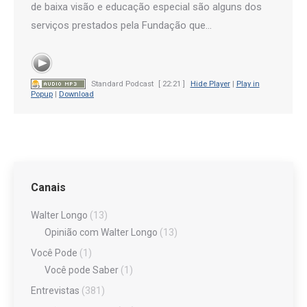
de baixa visão e educação especial são alguns dos
serviços prestados pela Fundação que…
Standard Podcast
[ 22:21 ]
Hide Player
|
Play in
Popup
|
Download
Canais
Walter Longo
(13)
Opinião com Walter Longo
(13)
Você Pode
(1)
Você pode Saber
(1)
Entrevistas
(381)