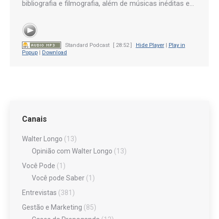
bibliografia e filmografia, além de músicas inéditas e…
Standard Podcast
[ 28:52 ]
Hide Player
|
Play in
Popup
|
Download
Canais
Walter Longo
(13)
Opinião com Walter Longo
(13)
Você Pode
(1)
Você pode Saber
(1)
Entrevistas
(381)
Gestão e Marketing
(85)