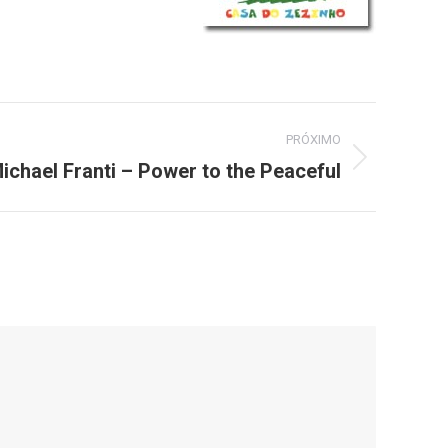
PRÓXIMO
ichael Franti – Power to the Peaceful