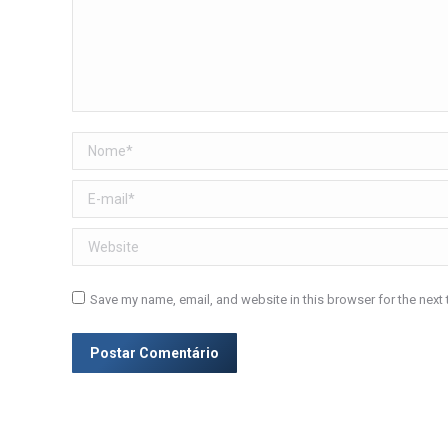
Nome *
E-mail *
Website
Save my name, email, and website in this browser for the next
Postar Comentário