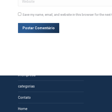
Website
Save my name, email, and website in this browser for the next
Postar Comentário
Páginas
A empresa
categorias
Contato
Home