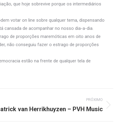
ação, que hoje sobrevive porque os intermediários
odem votar on line sobre qualquer tema, dispensando
stá cansada de acompanhar no nosso dia-a-dia.
strago de proporções maremóticas em oito anos de
er, não conseguiu fazer o estrago de proporções
democracia estão na frente de qualquer tela de
PRÓXIMO
atrick van Herrikhuyzen – PVH Music