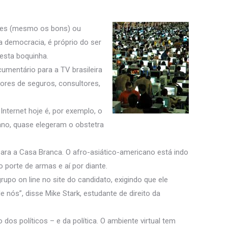
esses (mesmo os bons) ou
 democracia, é próprio do ser
esta boquinha.
umentário para a TV brasileira
edores de seguros, consultores,
nternet hoje é, por exemplo, o
iano, quase elegeram o obstetra
ara a Casa Branca. O afro-asiático-americano está indo
 porte de armas e aí por diante.
po on line no site do candidato, exigindo que ele
 nós”, disse Mike Stark, estudante de direito da
dos políticos – e da política. O ambiente virtual tem