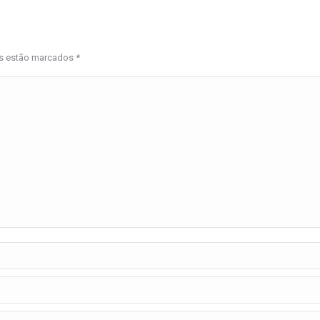
os estão marcados
*