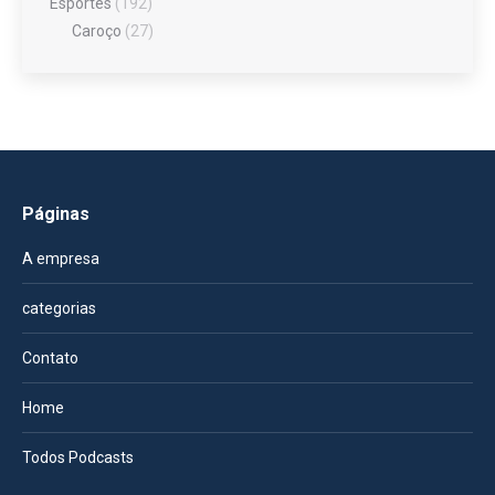
Esportes
(192)
Caroço
(27)
Páginas
A empresa
categorias
Contato
Home
Todos Podcasts