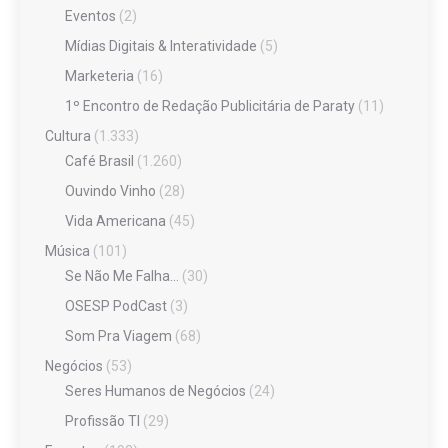
Eventos
(2)
Mídias Digitais & Interatividade
(5)
Marketeria
(16)
1º Encontro de Redação Publicitária de Paraty
(11)
Cultura
(1.333)
Café Brasil
(1.260)
Ouvindo Vinho
(28)
Vida Americana
(45)
Música
(101)
Se Não Me Falha…
(30)
OSESP PodCast
(3)
Som Pra Viagem
(68)
Negócios
(53)
Seres Humanos de Negócios
(24)
Profissão TI
(29)