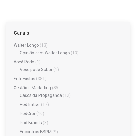
Canais
Walter Longo
(13)
Opinião com Walter Longo
(13)
Você Pode
(1)
Você pode Saber
(1)
Entrevistas
(381)
Gestão e Marketing
(85)
Casos da Propaganda
(12)
Pod Entrar
(17)
PodCrer
(10)
Pod Brands
(3)
Encontros ESPM
(9)