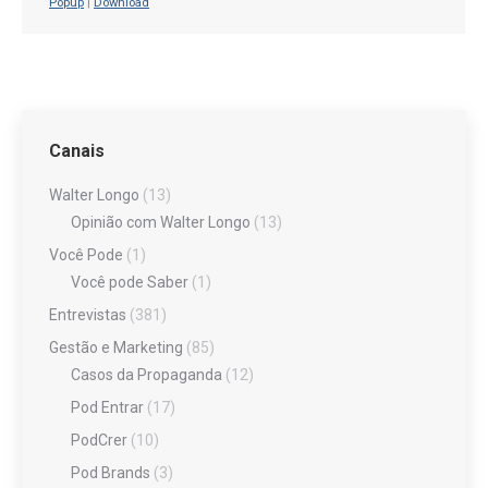
Popup
|
Download
Canais
Walter Longo
(13)
Opinião com Walter Longo
(13)
Você Pode
(1)
Você pode Saber
(1)
Entrevistas
(381)
Gestão e Marketing
(85)
Casos da Propaganda
(12)
Pod Entrar
(17)
PodCrer
(10)
Pod Brands
(3)