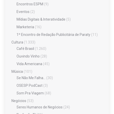
Encontros ESPM
(9)
Eventos
(2)
Mídias Digitais & Interatividade
(5)
Marketeria
(16)
1º Encontro de Redação Publicitária de Paraty
(11)
Cultura
(1.333)
Café Brasil
(1.260)
Ouvindo Vinho
(28)
Vida Americana
(45)
Música
(101)
Se Não Me Falha…
(30)
OSESP PodCast
(3)
Som Pra Viagem
(68)
Negócios
(53)
Seres Humanos de Negócios
(24)