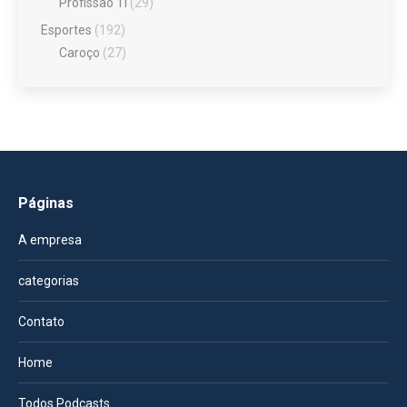
Profissão TI
(29)
Esportes
(192)
Caroço
(27)
Páginas
A empresa
categorias
Contato
Home
Todos Podcasts