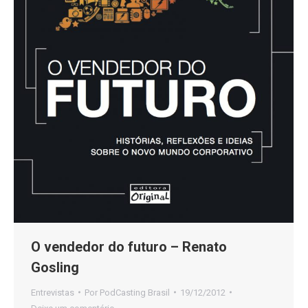
O vendedor do futuro – Renato
Gosling
Entrevistas
Por
PodCasting Brasil
19/12/2012