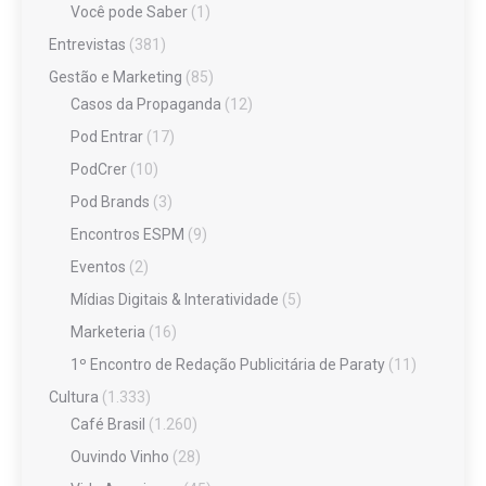
Você pode Saber
(1)
Entrevistas
(381)
Gestão e Marketing
(85)
Casos da Propaganda
(12)
Pod Entrar
(17)
PodCrer
(10)
Pod Brands
(3)
Encontros ESPM
(9)
Eventos
(2)
Mídias Digitais & Interatividade
(5)
Marketeria
(16)
1º Encontro de Redação Publicitária de Paraty
(11)
Cultura
(1.333)
Café Brasil
(1.260)
Ouvindo Vinho
(28)