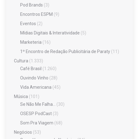
Pod Brands
(3)
Encontros ESPM
(9)
Eventos
(2)
Mídias Digitais & Interatividade
(5)
Marketeria
(16)
1º Encontro de Redação Publicitária de Paraty
(11)
Cultura
(1.333)
Café Brasil
(1.260)
Ouvindo Vinho
(28)
Vida Americana
(45)
Música
(101)
Se Não Me Falha…
(30)
OSESP PodCast
(3)
Som Pra Viagem
(68)
Negócios
(53)