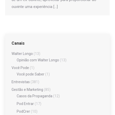
ouvinte uma experiência […]
Canais
Walter Longo
(13)
Opinião com Walter Longo
(13)
Você Pode
(1)
Você pode Saber
(1)
Entrevistas
(381)
Gestão e Marketing
(85)
Casos da Propaganda
(12)
Pod Entrar
(17)
PodCrer
(10)