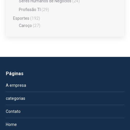
Seres Humanos de Negócios
(24)
Profissão TI
(29)
Esportes
(192)
Caroço
(27)
Páginas
A empresa
categorias
Contato
Home