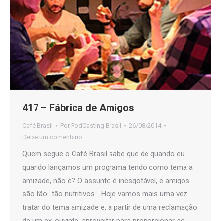
417 – Fábrica de Amigos
Café Brasil
Por
PodCasting Brasil
26/08/2014
Deixe um comentário
Quem segue o Café Brasil sabe que de quando eu
quando lançamos um programa tendo como tema a
amizade, não é? O assunto é inesgotável, e amigos
são tão…tão nutritivos… Hoje vamos mais uma vez
tratar do tema amizade e, a partir de uma reclamação
de um ex-ouvinte, aproveitar para proporcionar ao