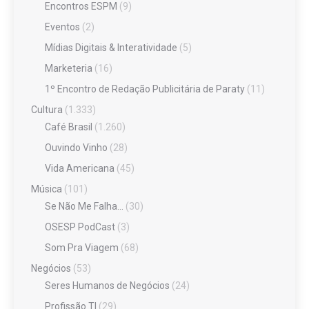
Encontros ESPM
(9)
Eventos
(2)
Mídias Digitais & Interatividade
(5)
Marketeria
(16)
1º Encontro de Redação Publicitária de Paraty
(11)
Cultura
(1.333)
Café Brasil
(1.260)
Ouvindo Vinho
(28)
Vida Americana
(45)
Música
(101)
Se Não Me Falha…
(30)
OSESP PodCast
(3)
Som Pra Viagem
(68)
Negócios
(53)
Seres Humanos de Negócios
(24)
Profissão TI
(29)