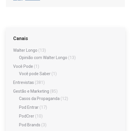
Canais
Walter Longo
(13)
Opinião com Walter Longo
(13)
Você Pode
(1)
Você pode Saber
(1)
Entrevistas
(381)
Gestão e Marketing
(85)
Casos da Propaganda
(12)
Pod Entrar
(17)
PodCrer
(10)
Pod Brands
(3)