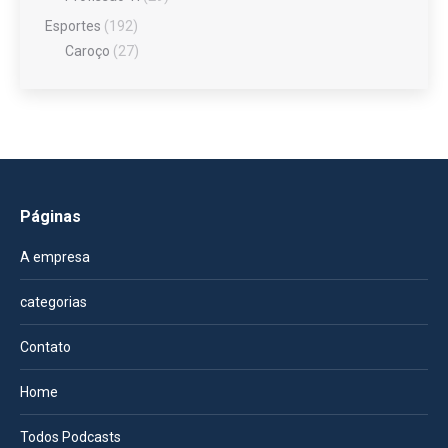
Esportes
(192)
Caroço
(27)
Páginas
A empresa
categorias
Contato
Home
Todos Podcasts