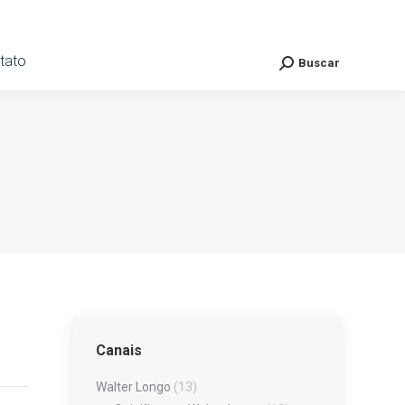
ato
tato
Buscar
Buscar
Search:
Search:
Canais
Walter Longo
(13)