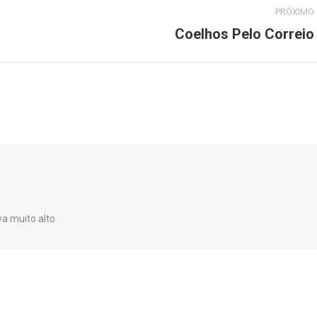
PRÓXIMO
Coelhos Pelo Correio
Próximo
post:
a muito alto.