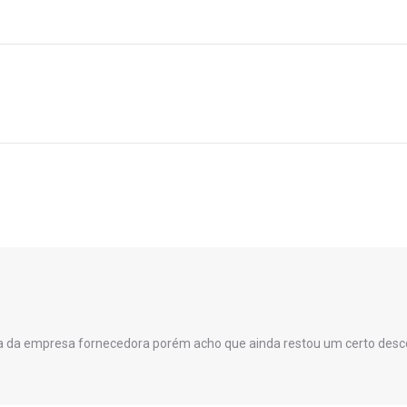
Próximo
post:
iva da empresa fornecedora porém acho que ainda restou um certo desco