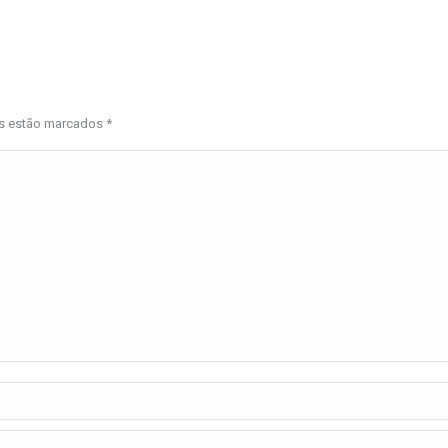
os estão marcados
*