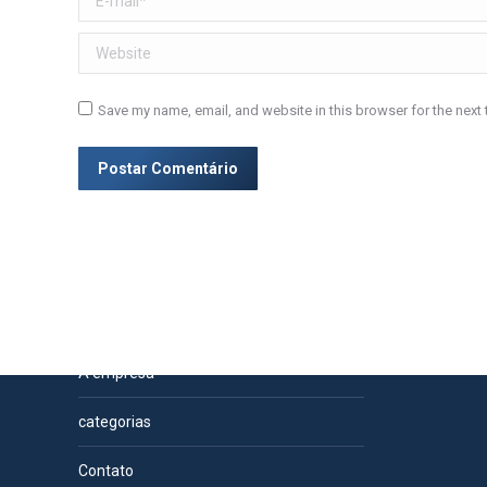
Website
Save my name, email, and website in this browser for the next
Postar Comentário
Páginas
A empresa
categorias
Contato