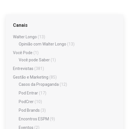
Canais
Walter Longo
(13)
Opinião com Walter Longo
(13)
Você Pode
(1)
Você pode Saber
(1)
Entrevistas
(381)
Gestão e Marketing
(85)
Casos da Propaganda
(12)
Pod Entrar
(17)
PodCrer
(10)
Pod Brands
(3)
Encontros ESPM
(9)
Eventos
(2)