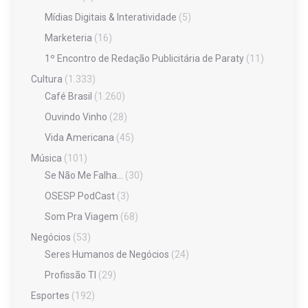
Mídias Digitais & Interatividade
(5)
Marketeria
(16)
1º Encontro de Redação Publicitária de Paraty
(11)
Cultura
(1.333)
Café Brasil
(1.260)
Ouvindo Vinho
(28)
Vida Americana
(45)
Música
(101)
Se Não Me Falha…
(30)
OSESP PodCast
(3)
Som Pra Viagem
(68)
Negócios
(53)
Seres Humanos de Negócios
(24)
Profissão TI
(29)
Esportes
(192)