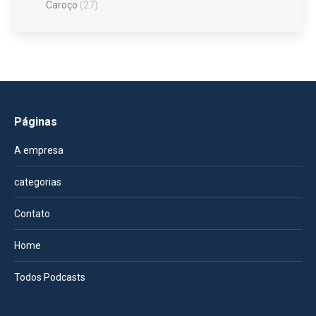
Caroço
(27)
Páginas
A empresa
categorias
Contato
Home
Todos Podcasts