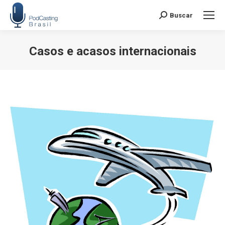
Buscar
Search:
Casos e acasos internacionais
Você está aqui: