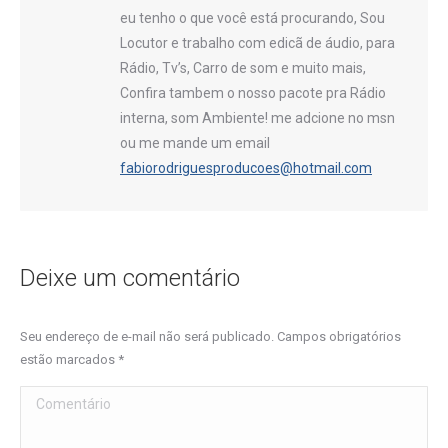
eu tenho o que você está procurando, Sou
Locutor e trabalho com edicã de áudio, para
Rádio, Tv’s, Carro de som e muito mais,
Confira tambem o nosso pacote pra Rádio
interna, som Ambiente! me adcione no msn
ou me mande um email
fabiorodriguesproducoes@hotmail.com
Deixe um comentário
Seu endereço de e-mail não será publicado. Campos obrigatórios
estão marcados
*
Comentário