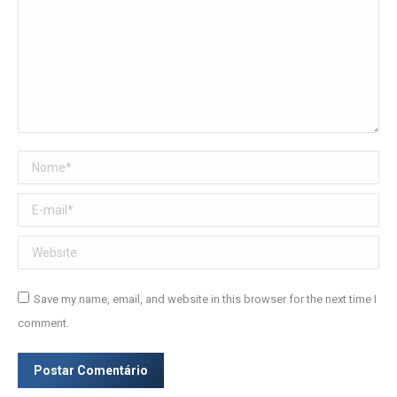
Nome *
E-mail *
Website
Save my name, email, and website in this browser for the next time I
comment.
Postar Comentário