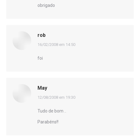
obrigado
rob
disse:
16/02/2008 em 14:50
foi
May
disse:
12/08/2008 em 19:30
Tudo de bom ..
Parabéns!!