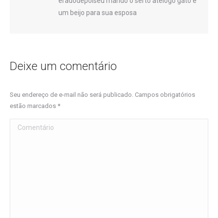
eradodepoiseu mando o serto atelogo gato e
um beijo para sua esposa
Deixe um comentário
Seu endereço de e-mail não será publicado. Campos obrigatórios
estão marcados
*
Comentário