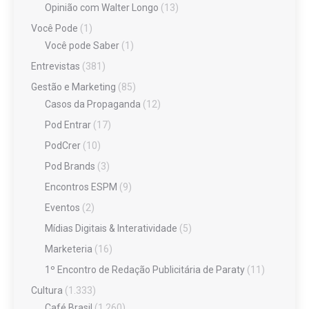
Opinião com Walter Longo
(13)
Você Pode
(1)
Você pode Saber
(1)
Entrevistas
(381)
Gestão e Marketing
(85)
Casos da Propaganda
(12)
Pod Entrar
(17)
PodCrer
(10)
Pod Brands
(3)
Encontros ESPM
(9)
Eventos
(2)
Mídias Digitais & Interatividade
(5)
Marketeria
(16)
1º Encontro de Redação Publicitária de Paraty
(11)
Cultura
(1.333)
Café Brasil
(1.260)