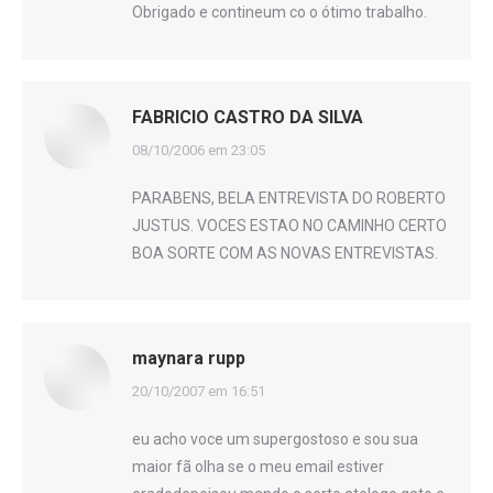
Obrigado e contineum co o ótimo trabalho.
FABRICIO CASTRO DA SILVA
disse:
08/10/2006 em 23:05
PARABENS, BELA ENTREVISTA DO ROBERTO
JUSTUS. VOCES ESTAO NO CAMINHO CERTO
BOA SORTE COM AS NOVAS ENTREVISTAS.
maynara rupp
disse:
20/10/2007 em 16:51
eu acho voce um supergostoso e sou sua
maior fã olha se o meu email estiver