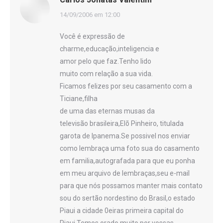
disse:
14/09/2006 em 12:00
Você é expressão de
charme,educação,inteligencia e
amor pelo que faz.Tenho lido
muito com relação a sua vida.
Ficamos felizes por seu casamento com a
Ticiane,filha
de uma das eternas musas da
televisão brasileira,Elõ Pinheiro, titulada
garota de Ipanema.Se possivel nos enviar
como lembraça uma foto sua do casamento
em familia,autografada para que eu ponha
em meu arquivo de lembraças,seu e-mail
para que nós possamos manter mais contato
sou do sertão nordestino do Brasil,o estado
Piaui a cidade 0eiras primeira capital do