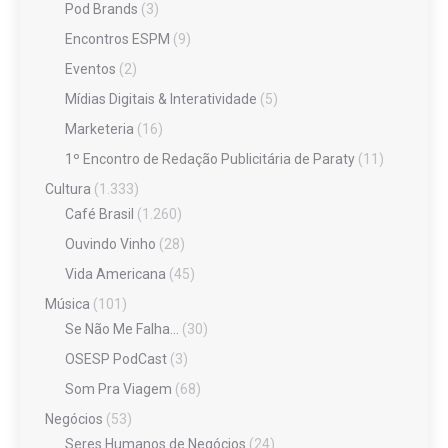
Pod Brands
(3)
Encontros ESPM
(9)
Eventos
(2)
Mídias Digitais & Interatividade
(5)
Marketeria
(16)
1º Encontro de Redação Publicitária de Paraty
(11)
Cultura
(1.333)
Café Brasil
(1.260)
Ouvindo Vinho
(28)
Vida Americana
(45)
Música
(101)
Se Não Me Falha…
(30)
OSESP PodCast
(3)
Som Pra Viagem
(68)
Negócios
(53)
Seres Humanos de Negócios
(24)