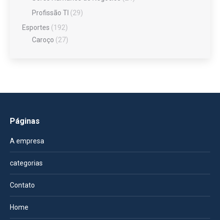
Profissão TI
(29)
Esportes
(192)
Caroço
(27)
Páginas
A empresa
categorias
Contato
Home