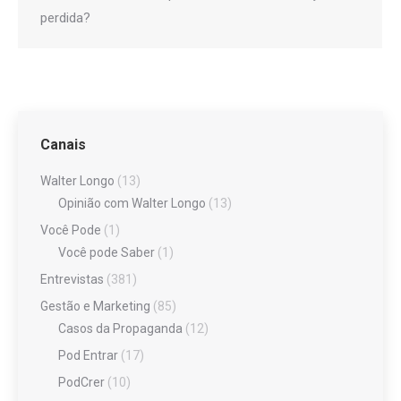
perdida?
Canais
Walter Longo
(13)
Opinião com Walter Longo
(13)
Você Pode
(1)
Você pode Saber
(1)
Entrevistas
(381)
Gestão e Marketing
(85)
Casos da Propaganda
(12)
Pod Entrar
(17)
PodCrer
(10)