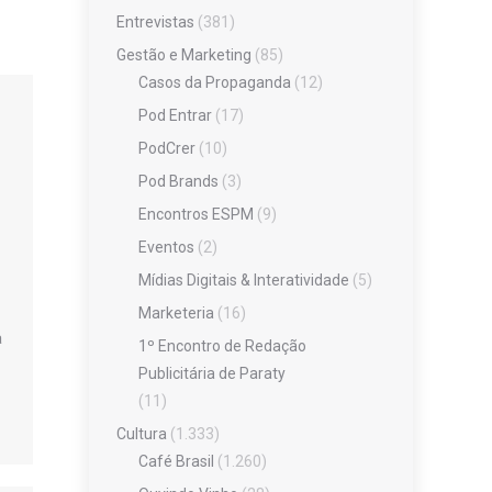
Entrevistas
(381)
Gestão e Marketing
(85)
Casos da Propaganda
(12)
Pod Entrar
(17)
PodCrer
(10)
Pod Brands
(3)
Encontros ESPM
(9)
Eventos
(2)
Mídias Digitais & Interatividade
(5)
Marketeria
(16)
a
1º Encontro de Redação
Publicitária de Paraty
(11)
Cultura
(1.333)
Café Brasil
(1.260)