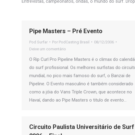
Entrevistas, campeonatos, ondas, o mundo do surf. Dro
Pipe Masters – Pré Evento
Pod Surfar
Por
PodCasting Brasil
08/12/2006
Deixe um comentário
O Rip Curl Pro Pipeline Masters é o climax do calendá
do surf profissional. Os melhores surfistas do circuit
mundial, no pico mais famoso do surf, o Banzai de
Pipeline. O Evento masculino é também considerado
como a jóia do Vans Triple Crown, que acontece no
Havaí, dando ao Pipe Masters o titulo de evento…
Circuito Paulista Universitário de Surf