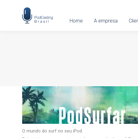
Home
Home
A empresa
A empresa
Clien
Clie
O mundo do surf no seu iPod.