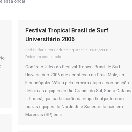
pe essa onda!
Festival Tropical Brasil de Surf
Universitário 2006
Pod Surfar
Por
PodCasting Brasil
08/12/2006
Deixe um comentário
rio
o
Confira o vídeo do Festival Tropical Brasil de Surf
Universitário 2006 que aconteceu na Praia Mole, em
Florianópolis. Válida pela terceira etapa a competição
definiu as equipes do Rio Grande do Sul, Santa Catarin
e Paraná, que participarão da etapa final junto com
outras equipes do Nordeste e Sudeste do país em
Maresias (SP) entre…