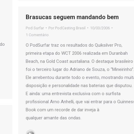
Brasucas seguem mandando bem
Pod Surfar
Por
PodCasting Brasil
10/03/2006
1 Comentário
 do
O PodSurfar traz os resultados do Quiksilver Pro,
primeira etapa do WCT 2006 realizada em Duranbah
Beach, na Gold Coast austaliana. O destaque brasileiro
foi o terceiro lugar do Adriano de Souza, o “Mineirinho”
Ele arrebentou durante todo o evento, mostrando muit
disposição e personalidade nas baterias que disputou.
E ainda: uma entrevista exclusiva com o surfista
profissional Arno Anhelli, que vai entrar para o Guinnes
Book com um recorde de dar inveja à
qualquer amante das ondas.