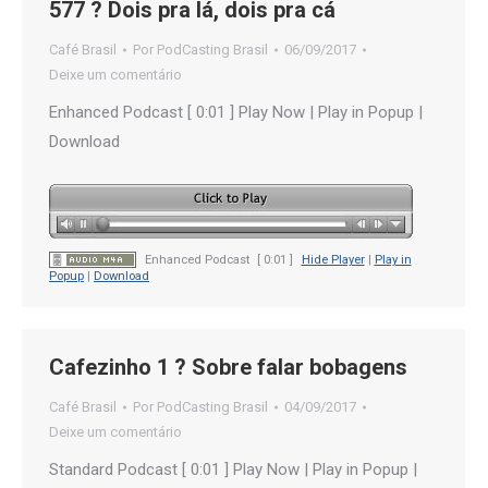
577 ? Dois pra lá, dois pra cá
Café Brasil
Por
PodCasting Brasil
06/09/2017
Deixe um comentário
Enhanced Podcast [ 0:01 ] Play Now | Play in Popup |
Download
Enhanced Podcast
[ 0:01 ]
Hide Player
|
Play in
Popup
|
Download
Cafezinho 1 ? Sobre falar bobagens
Café Brasil
Por
PodCasting Brasil
04/09/2017
Deixe um comentário
Standard Podcast [ 0:01 ] Play Now | Play in Popup |