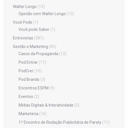
Walter Longo
(13)
Opinião com Walter Longo
(13)
Você Pode
(1)
Você pode Saber
(1)
Entrevistas
(381)
Gestão e Marketing
(85)
Casos da Propaganda
(12)
Pod Entrar
(17)
PodCrer
(10)
Pod Brands
(3)
Encontros ESPM
(9)
Eventos
(2)
Mídias Digitais & Interatividade
(5)
Marketeria
(16)
1º Encontro de Redação Publicitária de Paraty
(11)