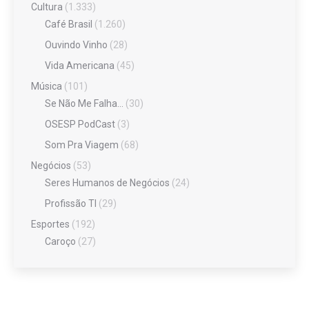
Cultura
(1.333)
Café Brasil
(1.260)
Ouvindo Vinho
(28)
Vida Americana
(45)
Música
(101)
Se Não Me Falha…
(30)
OSESP PodCast
(3)
Som Pra Viagem
(68)
Negócios
(53)
Seres Humanos de Negócios
(24)
Profissão TI
(29)
Esportes
(192)
Caroço
(27)