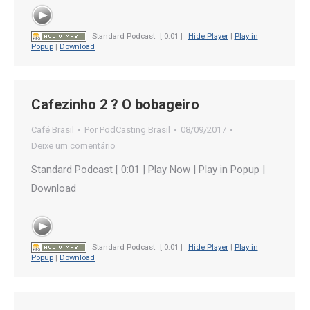
Standard Podcast
[ 0:01 ]
Hide Player
|
Play in
Popup
|
Download
Cafezinho 2 ? O bobageiro
Café Brasil
Por
PodCasting Brasil
08/09/2017
Deixe um comentário
Standard Podcast [ 0:01 ] Play Now | Play in Popup |
Download
Standard Podcast
[ 0:01 ]
Hide Player
|
Play in
Popup
|
Download