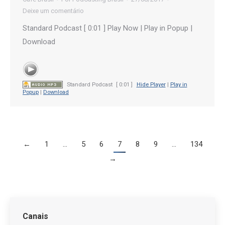
Deixe um comentário
Standard Podcast [ 0:01 ] Play Now | Play in Popup |
Download
Standard Podcast
[ 0:01 ]
Hide Player
|
Play in
Popup
|
Download
←
1
…
5
6
7
8
9
…
134
→
Canais