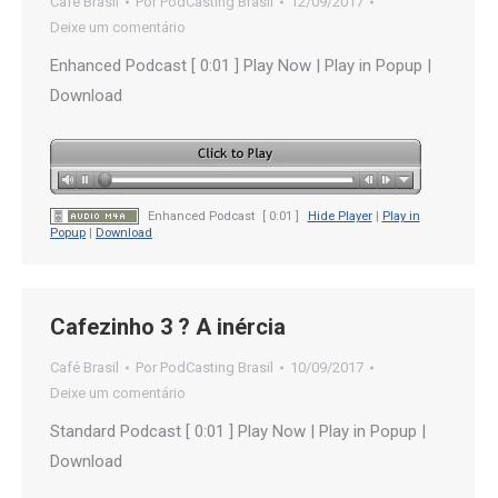
Café Brasil
Por
PodCasting Brasil
12/09/2017
Deixe um comentário
Enhanced Podcast [ 0:01 ] Play Now | Play in Popup |
Download
Enhanced Podcast
[ 0:01 ]
Hide Player
|
Play in
Popup
|
Download
Cafezinho 3 ? A inércia
Café Brasil
Por
PodCasting Brasil
10/09/2017
Deixe um comentário
Standard Podcast [ 0:01 ] Play Now | Play in Popup |
Download