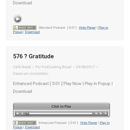
Download
Standard Podcast
[ 0:01 ]
Hide Player
|
Play in
Popup
|
Download
576 ? Gratitude
Café Brasil
Por
PodCasting Brasil
29/08/2017
Deixe um comentário
Enhanced Podcast [ 0:01 ] Play Now | Play in Popup |
Download
Enhanced Podcast
[ 0:01 ]
Hide Player
|
Play in
Popup
|
Download