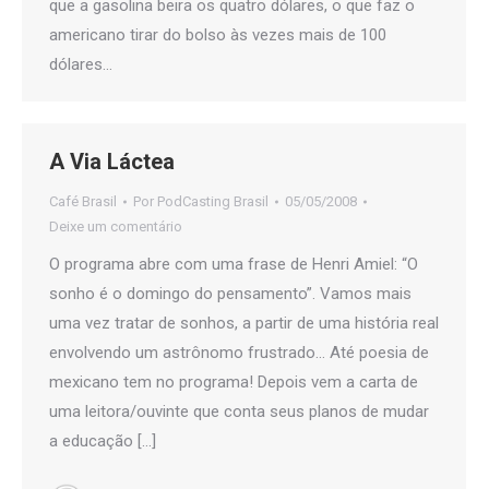
que a gasolina beira os quatro dólares, o que faz o
americano tirar do bolso às vezes mais de 100
dólares…
A Via Láctea
Café Brasil
Por
PodCasting Brasil
05/05/2008
Deixe um comentário
O programa abre com uma frase de Henri Amiel: “O
sonho é o domingo do pensamento”. Vamos mais
uma vez tratar de sonhos, a partir de uma história real
envolvendo um astrônomo frustrado… Até poesia de
mexicano tem no programa! Depois vem a carta de
uma leitora/ouvinte que conta seus planos de mudar
a educação […]