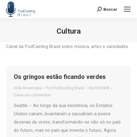
Buscar
Search:
Cultura
Você está aqui:
Canal da PodCasting Brasil sobre música, artes e variedades.
Os gringos estão ficando verdes
Vida Americana
Por
PodCasting Brasil
05/05/2008
Deixe um comentário
Seattle – Ao longo da sua existência, os Estados
Unidos caíram, levantaram e sacudiram a poeira
dezenas de vezes, transformando-se não só no país
do futuro, mas no país que inventa o futuro. Agora