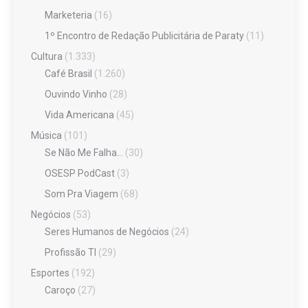
Marketeria
(16)
1º Encontro de Redação Publicitária de Paraty
(11)
Cultura
(1.333)
Café Brasil
(1.260)
Ouvindo Vinho
(28)
Vida Americana
(45)
Música
(101)
Se Não Me Falha…
(30)
OSESP PodCast
(3)
Som Pra Viagem
(68)
Negócios
(53)
Seres Humanos de Negócios
(24)
Profissão TI
(29)
Esportes
(192)
Caroço
(27)