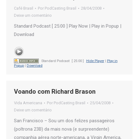
Café Brasil
Por
PodCasting Brasil
28/04/2008
Deixe um comentário
Standard Podcast [ 25:00 ] Play Now | Play in Popup |
Download
Standard Podcast
[ 25:00 ]
Hide Player
|
Play in
Popup
|
Download
Voando com Richard Brason
Vida Americana
Por
PodCasting Brasil
25/04/2008
Deixe um comentário
San Francisco – Sou um dos felizes passageiros
(poltrona 23B) da mais nova (e surpreendente)
companhia aérea norte-americana, a Virgin America,