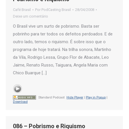
Café Brasil
Por
PodCasting Brasil
28/04/2008
Deixe um comentário
O Brasil vive um surto de pobrismo. Basta ser
pobrinho para ter todos os defeitos perdoados. E de
outro lado, temos o riquismo. É sobre isso que o
programa de hoje tratará. Na trilha sonora, Martinho
da Vila, Rodrigo Lessa, Grupo Flor de Abacate, Leo
Jaime, Renato Russo, Taiguara, Angela Maria com
Chico Buarque […]
Standard Podcast
Hide Player
|
Play in Popup
|
Download
086 – Pobrismo e Riquismo