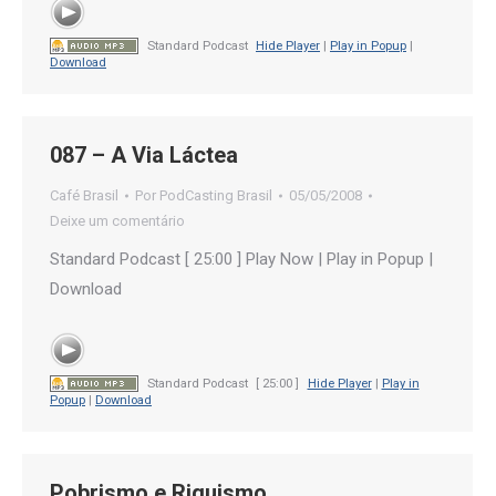
Standard Podcast
Hide Player
|
Play in Popup
|
Download
087 – A Via Láctea
Café Brasil
Por
PodCasting Brasil
05/05/2008
Deixe um comentário
Standard Podcast [ 25:00 ] Play Now | Play in Popup |
Download
Standard Podcast
[ 25:00 ]
Hide Player
|
Play in
Popup
|
Download
Pobrismo e Riquismo