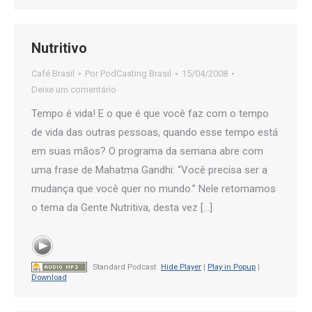
Nutritivo
Café Brasil
Por
PodCasting Brasil
15/04/2008
Deixe um comentário
Tempo é vida! E o que é que você faz com o tempo
de vida das outras pessoas, quando esse tempo está
em suas mãos? O programa da semana abre com
uma frase de Mahatma Gandhi: “Você precisa ser a
mudança que você quer no mundo.” Nele retomamos
o tema da Gente Nutritiva, desta vez […]
Standard Podcast
Hide Player
|
Play in Popup
|
Download