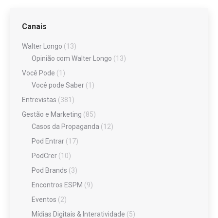
Canais
Walter Longo
(13)
Opinião com Walter Longo
(13)
Você Pode
(1)
Você pode Saber
(1)
Entrevistas
(381)
Gestão e Marketing
(85)
Casos da Propaganda
(12)
Pod Entrar
(17)
PodCrer
(10)
Pod Brands
(3)
Encontros ESPM
(9)
Eventos
(2)
Mídias Digitais & Interatividade
(5)