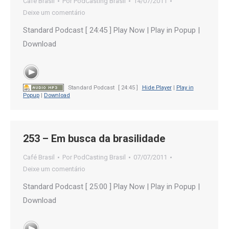
Café Brasil
Por
PodCasting Brasil
14/07/2011
Deixe um comentário
Standard Podcast [ 24:45 ] Play Now | Play in Popup |
Download
Standard Podcast
[ 24:45 ]
Hide Player
|
Play in
Popup
|
Download
253 – Em busca da brasilidade
Café Brasil
Por
PodCasting Brasil
07/07/2011
Deixe um comentário
Standard Podcast [ 25:00 ] Play Now | Play in Popup |
Download