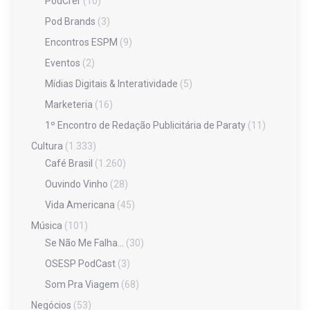
PodCrer
(10)
Pod Brands
(3)
Encontros ESPM
(9)
Eventos
(2)
Mídias Digitais & Interatividade
(5)
Marketeria
(16)
1º Encontro de Redação Publicitária de Paraty
(11)
Cultura
(1.333)
Café Brasil
(1.260)
Ouvindo Vinho
(28)
Vida Americana
(45)
Música
(101)
Se Não Me Falha…
(30)
OSESP PodCast
(3)
Som Pra Viagem
(68)
Negócios
(53)