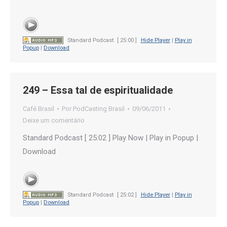
Standard Podcast
[ 25:00 ]
Hide Player
|
Play in
Popup
|
Download
249 – Essa tal de espiritualidade
Café Brasil
Por
PodCasting Brasil
09/06/2011
Deixe um comentário
Standard Podcast [ 25:02 ] Play Now | Play in Popup |
Download
Standard Podcast
[ 25:02 ]
Hide Player
|
Play in
Popup
|
Download