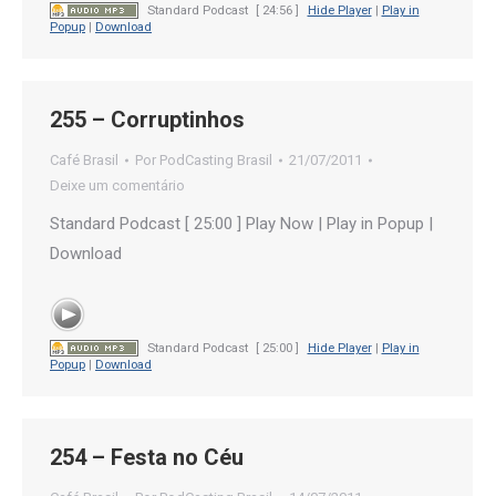
Standard Podcast
[ 24:56 ]
Hide Player
|
Play in
Popup
|
Download
255 – Corruptinhos
Café Brasil
Por
PodCasting Brasil
21/07/2011
Deixe um comentário
Standard Podcast [ 25:00 ] Play Now | Play in Popup |
Download
Standard Podcast
[ 25:00 ]
Hide Player
|
Play in
Popup
|
Download
254 – Festa no Céu