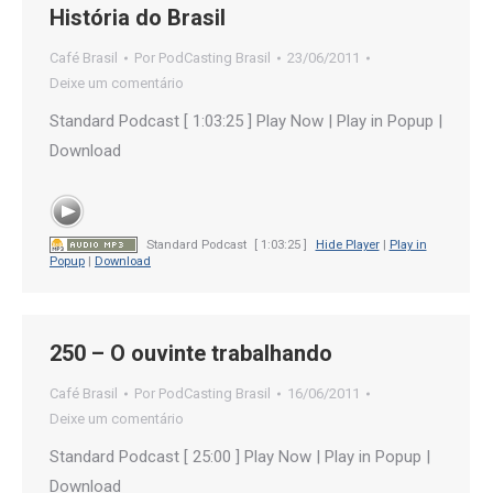
História do Brasil
Café Brasil
Por
PodCasting Brasil
23/06/2011
Deixe um comentário
Standard Podcast [ 1:03:25 ] Play Now | Play in Popup |
Download
Standard Podcast
[ 1:03:25 ]
Hide Player
|
Play in
Popup
|
Download
250 – O ouvinte trabalhando
Café Brasil
Por
PodCasting Brasil
16/06/2011
Deixe um comentário
Standard Podcast [ 25:00 ] Play Now | Play in Popup |
Download