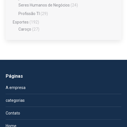
Seres Humanos de Negócios
(24)
Profissão TI
(29)
Esportes
(192)
Caroço
(27)
Páginas
A empresa
categorias
Contato
Home