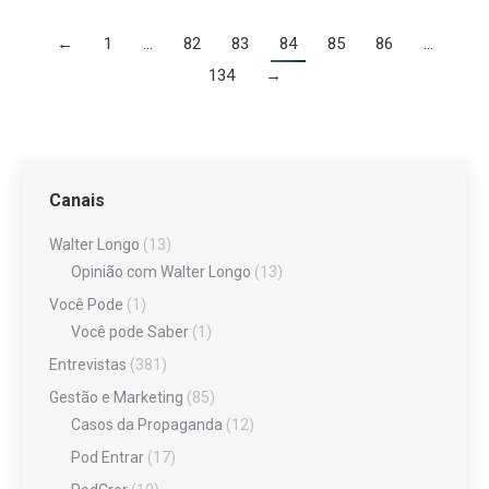
←
1
…
82
83
84
85
86
…
134
→
Canais
Walter Longo
(13)
Opinião com Walter Longo
(13)
Você Pode
(1)
Você pode Saber
(1)
Entrevistas
(381)
Gestão e Marketing
(85)
Casos da Propaganda
(12)
Pod Entrar
(17)