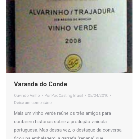
Varanda do Conde
Ouvindo Vinho
Por
PodCasting Brasil
05/04/2010
Deixe um comentário
Mais um vinho verde reúne os três amigos para
contarem histórias sobre a produção vinícola
portuguesa. Mas dessa vez, o destaque da conversa
ficou na embalagem: a garrafa “renana” que