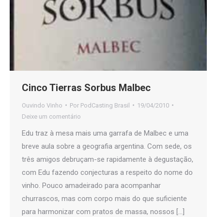
Cinco Tierras Sorbus Malbec
Ouvindo Vinho
Por
PodCasting Brasil
19/04/2010
Deixe um comentário
Edu traz à mesa mais uma garrafa de Malbec e uma
breve aula sobre a geografia argentina. Com sede, os
três amigos debruçam-se rapidamente à degustação,
com Edu fazendo conjecturas a respeito do nome do
vinho. Pouco amadeirado para acompanhar
churrascos, mas com corpo mais do que suficiente
para harmonizar com pratos de massa, nossos […]