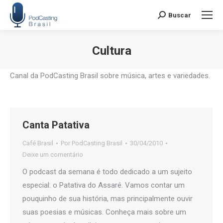
Buscar
Search:
Cultura
Você está aqui:
Canal da PodCasting Brasil sobre música, artes e variedades.
Canta Patativa
Café Brasil
Por
PodCasting Brasil
30/04/2010
Deixe um comentário
O podcast da semana é todo dedicado a um sujeito
especial: o Patativa do Assaré. Vamos contar um
pouquinho de sua história, mas principalmente ouvir
suas poesias e músicas. Conheça mais sobre um