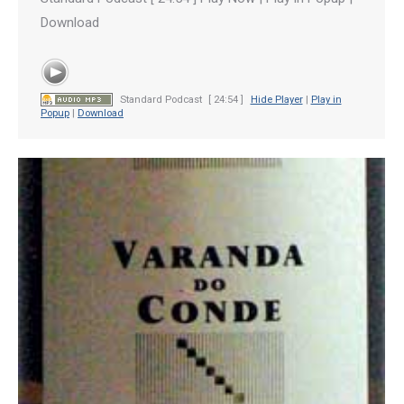
Download
Standard Podcast
[ 24:54 ]
Hide Player
|
Play in
Popup
|
Download