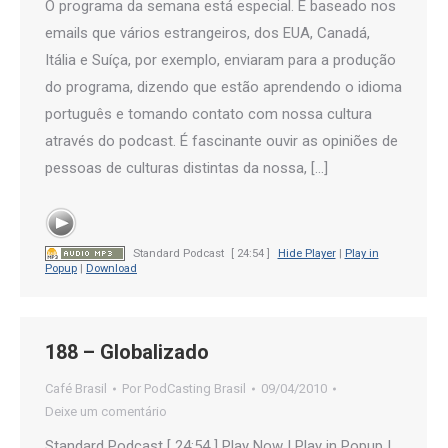
O programa da semana está especial. É baseado nos
emails que vários estrangeiros, dos EUA, Canadá,
Itália e Suíça, por exemplo, enviaram para a produção
do programa, dizendo que estão aprendendo o idioma
português e tomando contato com nossa cultura
através do podcast. É fascinante ouvir as opiniões de
pessoas de culturas distintas da nossa, […]
Standard Podcast
[ 24:54 ]
Hide Player
|
Play in
Popup
|
Download
188 – Globalizado
Café Brasil
Por
PodCasting Brasil
09/04/2010
Deixe um comentário
Standard Podcast [ 24:54 ] Play Now | Play in Popup |