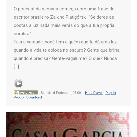
O podcast da semana começa com uma frase do
escritor brasileiro Zalkind Piatigórski: “Se deres as
costas à luz nada mais verás do que a tua própria
sombra.”
Fala a verdade, você tem alguém que te dá uma luz
quando a vida te coloca no escuro? Gente que brilha
quando é precisa? Gente-vagalume? O quê? Nunca
[…]
Standard Podcast
[ 25:00 ]
Hide Player
|
Play in
Popup
|
Download