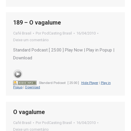
189 – O vagalume
Café Brasil
Por
PodCasting Brasil
16/04/2010
Deixe um comentário
Standard Podcast [ 25:00 ] Play Now | Play in Popup |
Download
Standard Podcast
[ 25:00 ]
Hide Player
|
Play in
Popup
|
Download
O vagalume
Café Brasil
Por
PodCasting Brasil
16/04/2010
Deixe um comentário