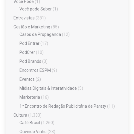
Você Pode
(1)
Você pode Saber
(1)
Entrevistas
(381)
Gestão e Marketing
(85)
Casos da Propaganda
(12)
Pod Entrar
(17)
PodCrer
(10)
Pod Brands
(3)
Encontros ESPM
(9)
Eventos
(2)
Mídias Digitais & Interatividade
(5)
Marketeria
(16)
1º Encontro de Redação Publicitária de Paraty
(11)
Cultura
(1.333)
Café Brasil
(1.260)
Ouvindo Vinho
(28)