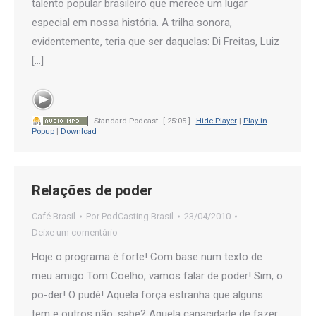
talento popular brasileiro que merece um lugar
especial em nossa história. A trilha sonora,
evidentemente, teria que ser daquelas: Di Freitas, Luiz
[…]
Standard Podcast
[ 25:05 ]
Hide Player
|
Play in
Popup
|
Download
Relações de poder
Café Brasil
Por
PodCasting Brasil
23/04/2010
Deixe um comentário
Hoje o programa é forte! Com base num texto de
meu amigo Tom Coelho, vamos falar de poder! Sim, o
po-der! O pudê! Aquela força estranha que alguns
tem e outros não, sabe? Aquela capacidade de fazer