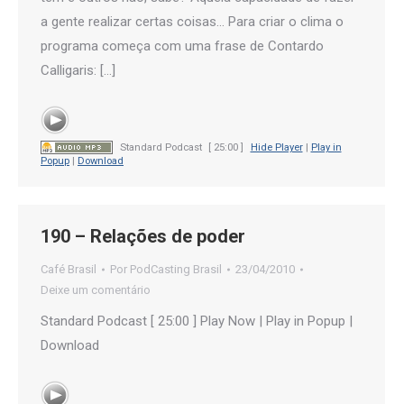
a gente realizar certas coisas… Para criar o clima o
programa começa com uma frase de Contardo
Calligaris: […]
Standard Podcast
[ 25:00 ]
Hide Player
|
Play in
Popup
|
Download
190 – Relações de poder
Café Brasil
Por
PodCasting Brasil
23/04/2010
Deixe um comentário
Standard Podcast [ 25:00 ] Play Now | Play in Popup |
Download