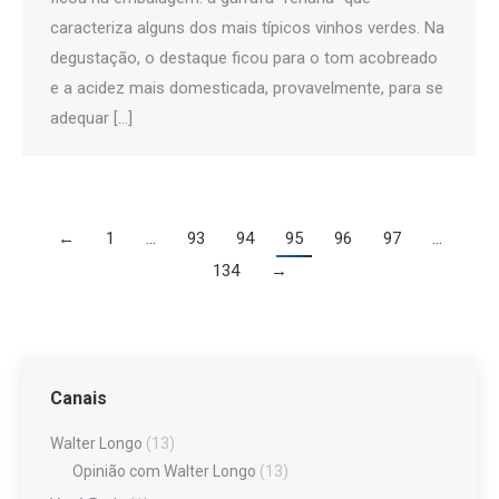
caracteriza alguns dos mais típicos vinhos verdes. Na
degustação, o destaque ficou para o tom acobreado
e a acidez mais domesticada, provavelmente, para se
adequar […]
←
1
…
93
94
95
96
97
…
134
→
Canais
Walter Longo
(13)
Opinião com Walter Longo
(13)