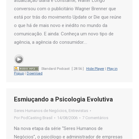
atualização diária e constante, Walter Longo
conversou com o publicitário Wagner Brenner que
está por trás do movimento Update or Die que reúne
o que há de mais novo e inédito no mundo da
comunicação. E ainda: Conheça um novo tipo de
agência, a agência do consumidor.…
Standard Podcast
[ 28:56 ]
Hide Player
|
Play in
Popup
|
Download
Esmiuçando a Psicologia Evolutiva
Seres Humanos de Negócios
,
Entrevistas
Por
PodCasting Brasil
14/08/2006
7 Comentários
Na nova etapa da série “Seres Humanos de
Negócios”, o psicólogo e administrador de empresas