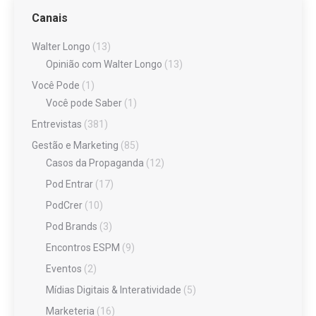
Canais
Walter Longo
(13)
Opinião com Walter Longo
(13)
Você Pode
(1)
Você pode Saber
(1)
Entrevistas
(381)
Gestão e Marketing
(85)
Casos da Propaganda
(12)
Pod Entrar
(17)
PodCrer
(10)
Pod Brands
(3)
Encontros ESPM
(9)
Eventos
(2)
Mídias Digitais & Interatividade
(5)
Marketeria
(16)