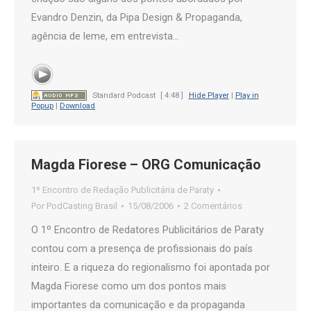
Evandro Denzin, da Pipa Design & Propaganda,
agência de leme, em entrevista…
Standard Podcast
[ 4:48 ]
Hide Player
|
Play in
Popup
|
Download
Magda Fiorese – ORG Comunicação
1º Encontro de Redação Publicitária de Paraty
Por
PodCasting Brasil
15/08/2006
2 Comentários
O 1º Encontro de Redatores Publicitários de Paraty
contou com a presença de profissionais do país
inteiro. E a riqueza do regionalismo foi apontada por
Magda Fiorese como um dos pontos mais
importantes da comunicação e da propaganda