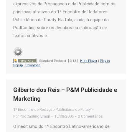
expressivos da Propaganda e da Publicidade com os
principais atrativos do 1º Encontro de Redatores
Publicitários de Paraty. Ela fala, ainda, à equipe da
PodCasting sobre os desafios na elaboração de
textos criativos e…
Standard Podcast
[ 3:13 ]
Hide Player
|
Play in
Popup
|
Download
Gilberto dos Reis – P&M Publicidade e
Marketing
1º Encontro de Redação Publicitária de Paraty
Por
PodCasting Brasil
15/08/2006
2 Comentários
O ineditismo do 1º Encontro Latino-americano de