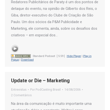
Redatores Publicitários de Paraty é um dos pontos de
detaque do evento, na opinião de Gilberto dos Reis, o
Giba, diretor-executivo do Clube de Criação de São
Paulo. Um dos sócios da P&M Publicidade e
Marketing, ele comenta, ainda, sobre os desafios dos
criativos – em especial dos…
Standard Podcast
[ 5:59 ]
Hide Player
|
Play in
Popup
|
Download
Update or Die – Marketing
Entrevistas
Por
PodCasting Brasil
14/08/2006
2 Comentários
Na área da comunicação é muito importante uma