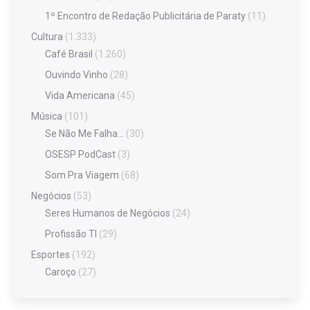
1º Encontro de Redação Publicitária de Paraty
(11)
Cultura
(1.333)
Café Brasil
(1.260)
Ouvindo Vinho
(28)
Vida Americana
(45)
Música
(101)
Se Não Me Falha…
(30)
OSESP PodCast
(3)
Som Pra Viagem
(68)
Negócios
(53)
Seres Humanos de Negócios
(24)
Profissão TI
(29)
Esportes
(192)
Caroço
(27)