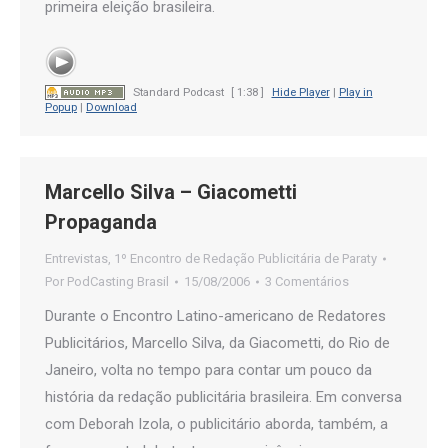
primeira eleição brasileira.
Standard Podcast
[ 1:38 ]
Hide Player
|
Play in
Popup
|
Download
Marcello Silva – Giacometti
Propaganda
Entrevistas
,
1º Encontro de Redação Publicitária de Paraty
Por
PodCasting Brasil
15/08/2006
3 Comentários
Durante o Encontro Latino-americano de Redatores
Publicitários, Marcello Silva, da Giacometti, do Rio de
Janeiro, volta no tempo para contar um pouco da
história da redação publicitária brasileira. Em conversa
com Deborah Izola, o publicitário aborda, também, a