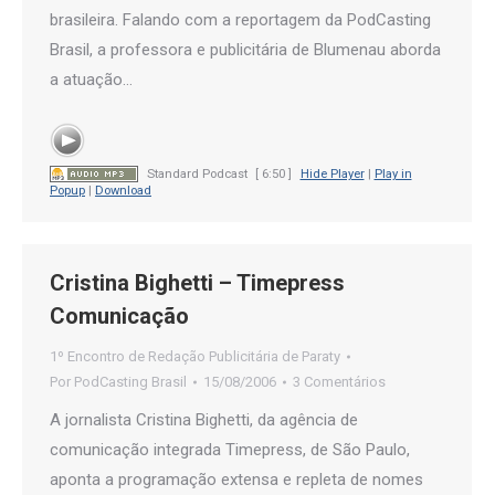
brasileira. Falando com a reportagem da PodCasting
Brasil, a professora e publicitária de Blumenau aborda
a atuação…
Standard Podcast
[ 6:50 ]
Hide Player
|
Play in
Popup
|
Download
Cristina Bighetti – Timepress
Comunicação
1º Encontro de Redação Publicitária de Paraty
Por
PodCasting Brasil
15/08/2006
3 Comentários
A jornalista Cristina Bighetti, da agência de
comunicação integrada Timepress, de São Paulo,
aponta a programação extensa e repleta de nomes