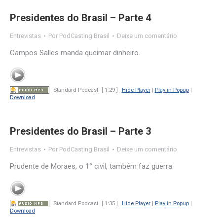
Presidentes do Brasil – Parte 4
Entrevistas
Por
PodCasting Brasil
Deixe um comentário
Campos Salles manda queimar dinheiro.
Standard Podcast
[ 1:29 ]
Hide Player
|
Play in Popup
|
Download
Presidentes do Brasil – Parte 3
Entrevistas
Por
PodCasting Brasil
Deixe um comentário
Prudente de Moraes, o 1° civil, também faz guerra.
Standard Podcast
[ 1:35 ]
Hide Player
|
Play in Popup
|
Download