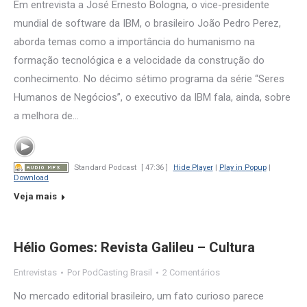
Em entrevista a José Ernesto Bologna, o vice-presidente
mundial de software da IBM, o brasileiro João Pedro Perez,
aborda temas como a importância do humanismo na
formação tecnológica e a velocidade da construção do
conhecimento. No décimo sétimo programa da série “Seres
Humanos de Negócios”, o executivo da IBM fala, ainda, sobre
a melhora de…
Standard Podcast
[ 47:36 ]
Hide Player
|
Play in Popup
|
Download
Veja mais
Hélio Gomes: Revista Galileu – Cultura
Entrevistas
Por
PodCasting Brasil
2 Comentários
No mercado editorial brasileiro, um fato curioso parece