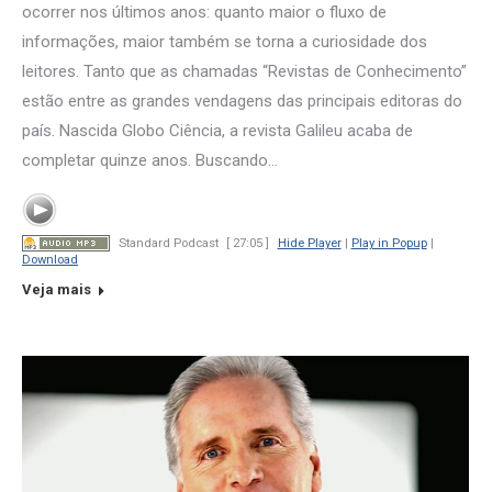
ocorrer nos últimos anos: quanto maior o fluxo de
informações, maior também se torna a curiosidade dos
leitores. Tanto que as chamadas “Revistas de Conhecimento”
estão entre as grandes vendagens das principais editoras do
país. Nascida Globo Ciência, a revista Galileu acaba de
completar quinze anos. Buscando…
Standard Podcast
[ 27:05 ]
Hide Player
|
Play in Popup
|
Download
Veja mais