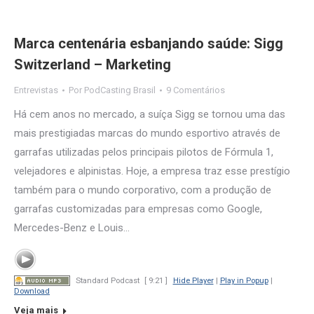
Marca centenária esbanjando saúde: Sigg
Switzerland – Marketing
Entrevistas
Por
PodCasting Brasil
9 Comentários
Há cem anos no mercado, a suíça Sigg se tornou uma das
mais prestigiadas marcas do mundo esportivo através de
garrafas utilizadas pelos principais pilotos de Fórmula 1,
velejadores e alpinistas. Hoje, a empresa traz esse prestígio
também para o mundo corporativo, com a produção de
garrafas customizadas para empresas como Google,
Mercedes-Benz e Louis…
Standard Podcast
[ 9:21 ]
Hide Player
|
Play in Popup
|
Download
Veja mais