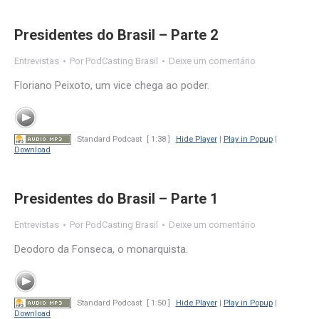
Presidentes do Brasil – Parte 2
Entrevistas
Por
PodCasting Brasil
Deixe um comentário
Floriano Peixoto, um vice chega ao poder.
Standard Podcast
[ 1:38 ]
Hide Player
|
Play in Popup
|
Download
Presidentes do Brasil – Parte 1
Entrevistas
Por
PodCasting Brasil
Deixe um comentário
Deodoro da Fonseca, o monarquista.
Standard Podcast
[ 1:50 ]
Hide Player
|
Play in Popup
|
Download