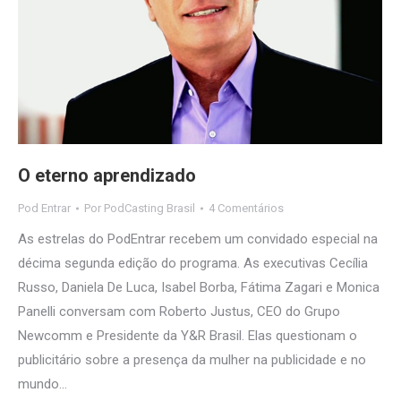
O eterno aprendizado
Pod Entrar
Por
PodCasting Brasil
4 Comentários
As estrelas do PodEntrar recebem um convidado especial na
décima segunda edição do programa. As executivas Cecília
Russo, Daniela De Luca, Isabel Borba, Fátima Zagari e Monica
Panelli conversam com Roberto Justus, CEO do Grupo
Newcomm e Presidente da Y&R Brasil. Elas questionam o
publicitário sobre a presença da mulher na publicidade e no
mundo…