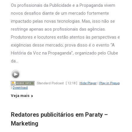
Os profissionais da Publicidade e a Propaganda vivem
novos desafios diante de um mercado fortemente
impactado pelas novas tecnologias. Mas, isso não se
restringe apenas aos profissionais das agências.
Produtores e locutores estão atentos às perspectivas e
exigências desse mercado; prova disso é o evento “A
História da Voz na Propaganda”, organizado pelo Clube
da…
Standard Podcast
[ 12:18 ]
Hide Player
|
Play in Popup
|
Download
Veja mais
Redatores publicitários em Paraty –
Marketing