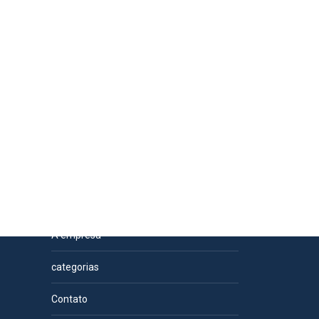
Páginas
A empresa
categorias
Contato