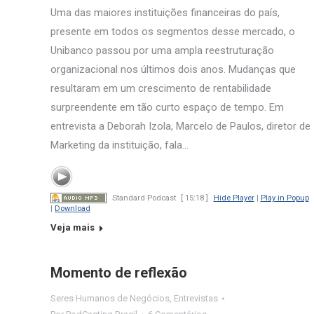
Uma das maiores instituições financeiras do país,
presente em todos os segmentos desse mercado, o
Unibanco passou por uma ampla reestruturação
organizacional nos últimos dois anos. Mudanças que
resultaram em um crescimento de rentabilidade
surpreendente em tão curto espaço de tempo. Em
entrevista a Deborah Izola, Marcelo de Paulos, diretor de
Marketing da instituição, fala…
Standard Podcast
[ 15:18 ]
Hide Player
|
Play in Popup
|
Download
Veja mais
Momento de reflexão
Seres Humanos de Negócios
,
Entrevistas