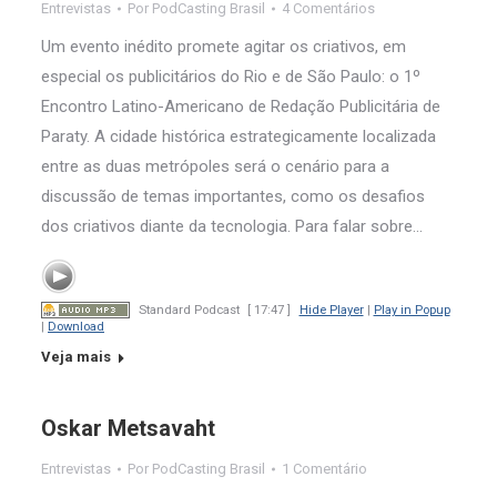
Entrevistas
Por
PodCasting Brasil
4 Comentários
Um evento inédito promete agitar os criativos, em
especial os publicitários do Rio e de São Paulo: o 1º
Encontro Latino-Americano de Redação Publicitária de
Paraty. A cidade histórica estrategicamente localizada
entre as duas metrópoles será o cenário para a
discussão de temas importantes, como os desafios
dos criativos diante da tecnologia. Para falar sobre…
Standard Podcast
[ 17:47 ]
Hide Player
|
Play in Popup
|
Download
Veja mais
Oskar Metsavaht
Entrevistas
Por
PodCasting Brasil
1 Comentário