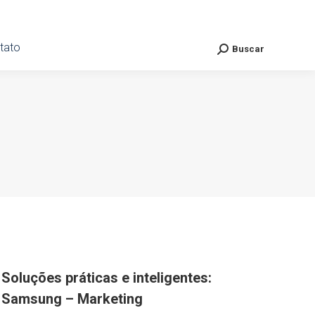
ato
tato
Buscar
Buscar
Search:
Search:
Soluções práticas e inteligentes:
Samsung – Marketing