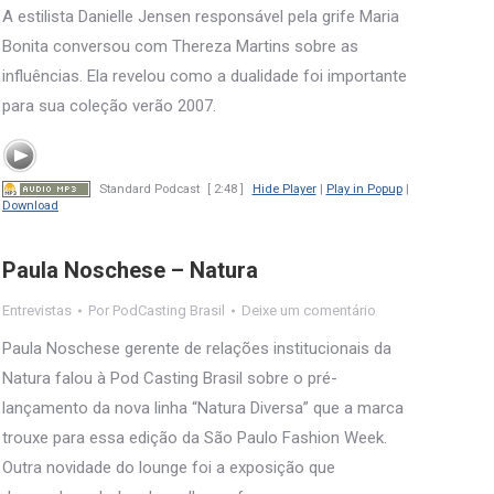
A estilista Danielle Jensen responsável pela grife Maria
Bonita conversou com Thereza Martins sobre as
influências. Ela revelou como a dualidade foi importante
para sua coleção verão 2007.
Standard Podcast
[ 2:48 ]
Hide Player
|
Play in Popup
|
Download
Paula Noschese – Natura
Entrevistas
Por
PodCasting Brasil
Deixe um comentário
Paula Noschese gerente de relações institucionais da
Natura falou à Pod Casting Brasil sobre o pré-
lançamento da nova linha “Natura Diversa” que a marca
trouxe para essa edição da São Paulo Fashion Week.
Outra novidade do lounge foi a exposição que