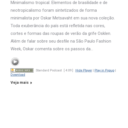
Minimalismo tropical. Elementos de brasilidade e de
neotropicalismo foram sintetizados de forma
minimalista por Oskar Metsavaht em sua nova coleção.
Toda exuberância do país está refletida nas cores,
cortes e formas das roupas de verão da grife Osklen.
Além de falar sobre seu desfile na São Paulo Fashion
Week, Oskar comenta sobre os passos da…
Standard Podcast
[ 4:09 ]
Hide Player
|
Play in Popup
|
Download
Veja mais