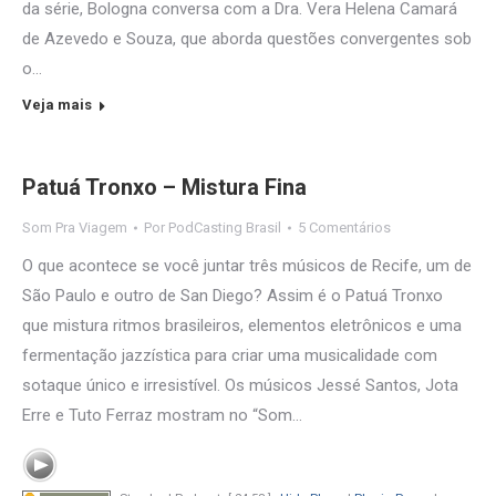
da série, Bologna conversa com a Dra. Vera Helena Camará
de Azevedo e Souza, que aborda questões convergentes sob
o…
Veja mais
Patuá Tronxo – Mistura Fina
Som Pra Viagem
Por
PodCasting Brasil
5 Comentários
O que acontece se você juntar três músicos de Recife, um de
São Paulo e outro de San Diego? Assim é o Patuá Tronxo
que mistura ritmos brasileiros, elementos eletrônicos e uma
fermentação jazzística para criar uma musicalidade com
sotaque único e irresistível. Os músicos Jessé Santos, Jota
Erre e Tuto Ferraz mostram no “Som…