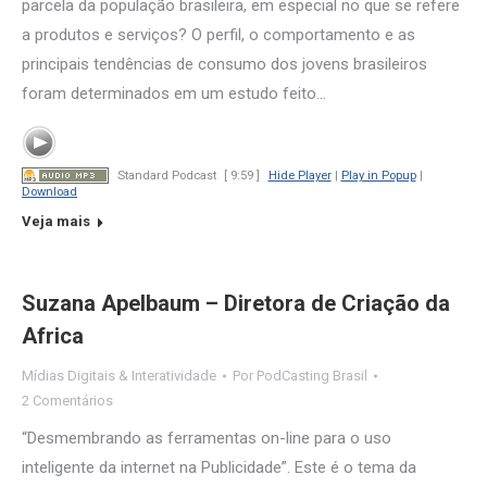
parcela da população brasileira, em especial no que se refere
a produtos e serviços? O perfil, o comportamento e as
principais tendências de consumo dos jovens brasileiros
foram determinados em um estudo feito…
Standard Podcast
[ 9:59 ]
Hide Player
|
Play in Popup
|
Download
Veja mais
Suzana Apelbaum – Diretora de Criação da
Africa
Mídias Digitais & Interatividade
Por
PodCasting Brasil
2 Comentários
“Desmembrando as ferramentas on-line para o uso
inteligente da internet na Publicidade”. Este é o tema da