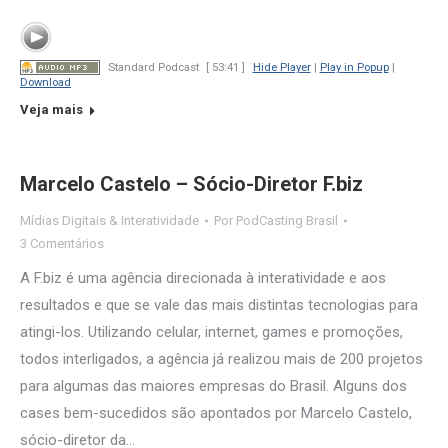
Standard Podcast
[ 53:41 ]
Hide Player
|
Play in Popup
|
Download
Veja mais
Marcelo Castelo – Sócio-Diretor F.biz
Mídias Digitais & Interatividade
Por
PodCasting Brasil
3 Comentários
A F.biz é uma agência direcionada à interatividade e aos
resultados e que se vale das mais distintas tecnologias para
atingi-los. Utilizando celular, internet, games e promoções,
todos interligados, a agência já realizou mais de 200 projetos
para algumas das maiores empresas do Brasil. Alguns dos
cases bem-sucedidos são apontados por Marcelo Castelo,
sócio-diretor da…