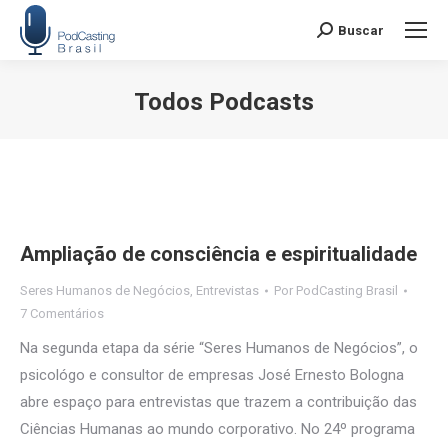
Buscar
Search:
Todos Podcasts
Você está aqui:
Ampliação de consciência e espiritualidade
Seres Humanos de Negócios
,
Entrevistas
Por
PodCasting Brasil
7 Comentários
Na segunda etapa da série “Seres Humanos de Negócios”, o
psicológo e consultor de empresas José Ernesto Bologna
abre espaço para entrevistas que trazem a contribuição das
Ciências Humanas ao mundo corporativo. No 24º programa