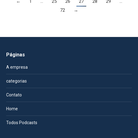
←
1
…
25
26
27
28
29
…
72
→
Páginas
A empresa
categorias
Contato
Home
Todos Podcasts