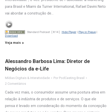
para Brasil e Miami da Turner International, Rafael Davini Neto
vai abordar a construção de…
Standard Podcast
[ 8:14 ]
Hide Player
|
Play in Popup
|
Download
Veja mais
Alessandro Barbosa Lima: Diretor de
Negócios da e-Life
Mídias Digitais & Interatividade
Por
PodCasting Brasil
2 Comentários
Cada vez mais, o consumidor assume uma postura ativa em
relação à indústria de produtos e de serviços. O que ele
pensa é levado em consideração do momento da concepção