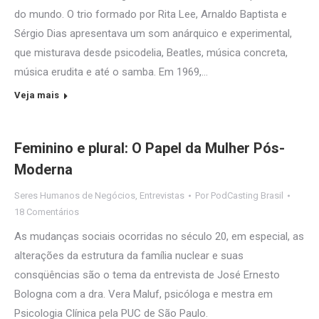
do mundo. O trio formado por Rita Lee, Arnaldo Baptista e
Sérgio Dias apresentava um som anárquico e experimental,
que misturava desde psicodelia, Beatles, música concreta,
música erudita e até o samba. Em 1969,…
Veja mais
Feminino e plural: O Papel da Mulher Pós-
Moderna
Seres Humanos de Negócios
,
Entrevistas
Por
PodCasting Brasil
18 Comentários
As mudanças sociais ocorridas no século 20, em especial, as
alterações da estrutura da família nuclear e suas
consqüências são o tema da entrevista de José Ernesto
Bologna com a dra. Vera Maluf, psicóloga e mestra em
Psicologia Clínica pela PUC de São Paulo.