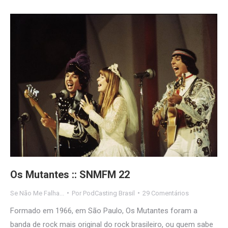
Os Mutantes :: SNMFM 22
Se Não Me Falha...
Por
PodCasting Brasil
29 Comentários
Formado em 1966, em São Paulo, Os Mutantes foram a
banda de rock mais original do rock brasileiro, ou quem sabe